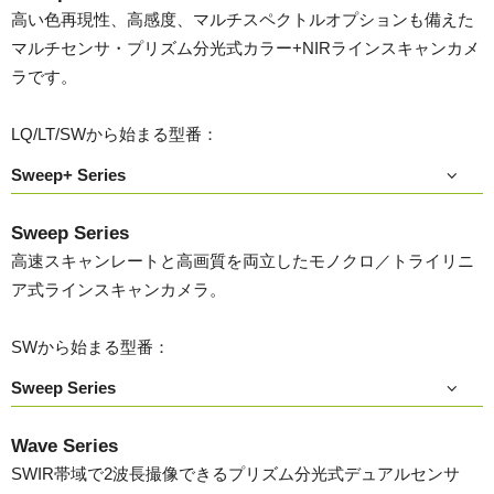
高い色再現性、高感度、マルチスペクトルオプションも備えた
マルチセンサ・プリズム分光式カラー+NIRラインスキャンカメ
ラです。
LQ/LT/SWから始まる型番：
Sweep+ Series
Sweep Series
高速スキャンレートと高画質を両立したモノクロ／トライリニ
ア式ラインスキャンカメラ。
SWから始まる型番：
Sweep Series
Wave Series
SWIR帯域で2波長撮像できるプリズム分光式デュアルセンサ