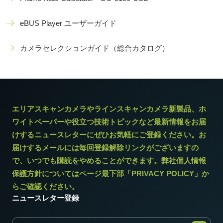
eBUS Player ユーザーガイド
カメラセレクションガイド（総合カタログ）
エリアスキャンカメラやラインスキャンカメラ新製品、ホ
ワイトペーパーや役立つ技術トピックなど最新情報をお届
けするニュースレターにぜひお気軽にご登録ください。お
届けするメールには毎回登録解除リンクがございますの
で、いつでも購読をやめることができます。弊社個人情報
保護方針についてはページ最下部「PRIVACY POLICY」か
らご確認ください。
ニュースレター登録