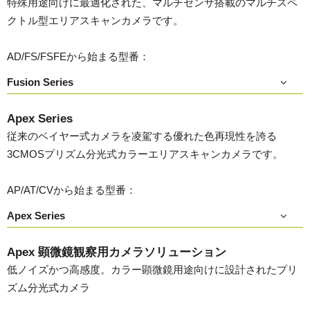
特殊用途向けに最適化された、マルチセンサ搭載のマルチスペ
クトル型エリアスキャンカメラです。
AD/FS/FSFEから始まる型番：
Fusion Series
Apex Series
従来のベイヤー式カメラを凌駕する優れた色再現性を誇る
3CMOSプリズム分光式カラーエリアスキャンカメラです。
AP/AT/CVから始まる型番：
Apex Series
Apex 顕微鏡観察用カメラソリューション
低ノイズかつ高感度。カラー顕微鏡用途向けに設計されたプリ
ズム分光式カメラ