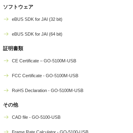
ソフトウェア
eBUS SDK for JAI (32 bit)
eBUS SDK for JAI (64 bit)
証明書類
CE Certificate – GO-5100M-USB
FCC Certificate - GO-5100M-USB
RoHS Declaration - GO-5100M-USB
その他
CAD file - GO-5100-USB
Frame Rate Calculator - GO-5100-USB