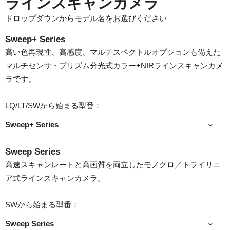
ラインスキャンカメラ
ドロップダウンからモデル名をお選びください
Sweep+ Series
高い色再現性、高感度、マルチスペクトルオプションも備えた
マルチセンサ・プリズム分光式カラー+NIRラインスキャンカメ
ラです。
LQ/LT/SWから始まる型番：
Sweep+ Series
Sweep Series
高速スキャンレートと高画質を両立したモノクロ／トライリニ
ア式ラインスキャンカメラ。
SWから始まる型番：
Sweep Series