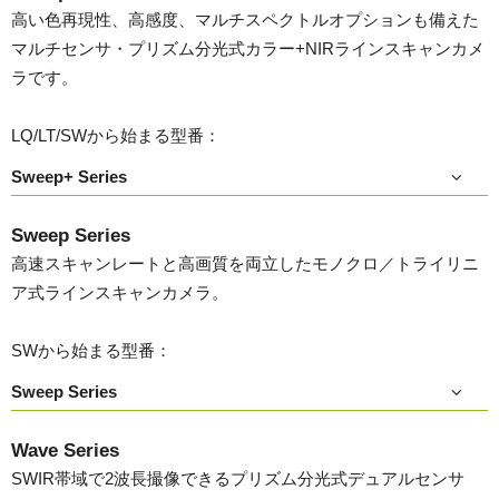
高い色再現性、高感度、マルチスペクトルオプションも備えた
マルチセンサ・プリズム分光式カラー+NIRラインスキャンカメ
ラです。
LQ/LT/SWから始まる型番：
Sweep+ Series
Sweep Series
高速スキャンレートと高画質を両立したモノクロ／トライリニ
ア式ラインスキャンカメラ。
SWから始まる型番：
Sweep Series
Wave Series
SWIR帯域で2波長撮像できるプリズム分光式デュアルセンサ