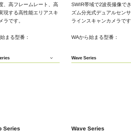
度、高フレームレート、高
SWIR帯域で2波長撮像で
実現する高性能エリアスキ
ズム分光式デュアルセンサIn
メラです。
ラインスキャンカメラです
ら始まる型番：
WAから始まる型番：
eries
Wave Series
い
 Series
Wave Series