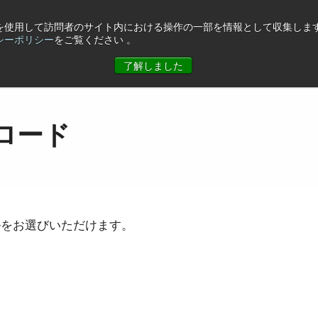
eを使用して訪問者のサイト内における操作の一部を情報として収集します
シーポリシー
をご覧ください 。
ュース
コーポレート情報
お問合せ
了解しました
ロード
ルをお選びいただけます。