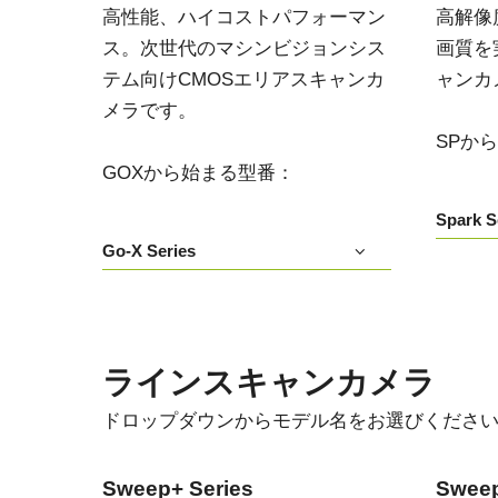
高性能、ハイコストパフォーマン
高解像
ス。次世代のマシンビジョンシス
画質を
テム向けCMOSエリアスキャンカ
ャンカ
メラです。
SPか
GOXから始まる型番：
Spark S
Go-X Series
ラインスキャンカメラ
ドロップダウンからモデル名をお選びくださ
Sweep+ Series
Sweep