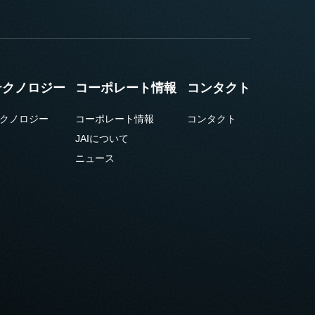
テクノロジー
コーポレート情報
コンタクト
クノロジー
コーポレート情報
コンタクト
JAIについて
ニュース