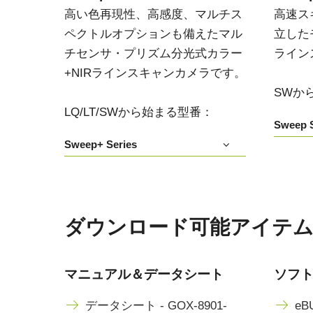
高い色再現性、高感度、マルチス
高速ス
ペクトルオプションも備えたマル
立した
チセンサ・プリズム分光式カラー
ライン
+NIRラインスキャンカメラです。
SWか
LQ/LT/SWから始まる型番：
Sweep S
Sweep+ Series
ダウンロード可能アイテム GO
マニュアル＆データシート
ソフ
データシート - GOX-8901-
eBU