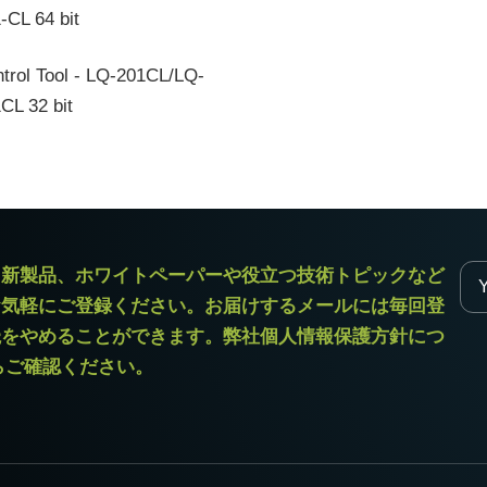
-CL 64 bit
trol Tool - LQ-201CL/LQ-
CL 32 bit
ラ新製品、ホワイトペーパーや役立つ技術トピックなど
お気軽にご登録ください。お届けするメールには毎回登
読をやめることができます。弊社個人情報保護方針につ
からご確認ください。