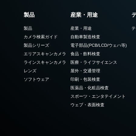
製品
産業・用途
製品
産業・用途
テ
カメラ検索ガイド
自動車製造検査
製品シリーズ
電子部品(PCB/LCD/ウェハ等)
エリアスキャンカメラ
食品・飲料検査
ラインスキャンカメラ
医療・ライフサイエンス
レンズ
屋外・交通管理
ソフトウェア
印刷・包装検査
医薬品・化粧品検査
スポーツ・エンタテイメント
ウェブ・表面検査