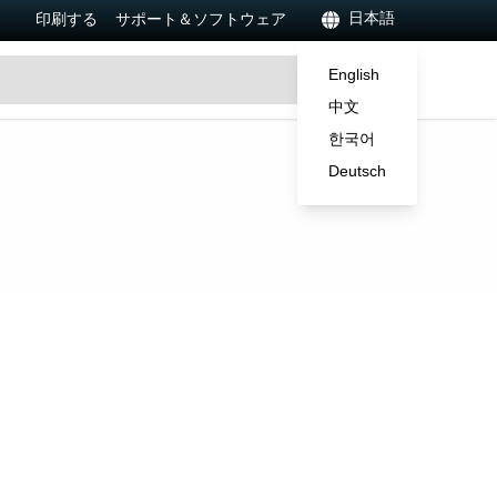
日本語
印刷する
サポート＆ソフトウェア
English
中文
한국어
Deutsch