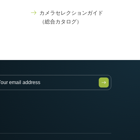
カメラセレクションガイド
（総合カタログ）