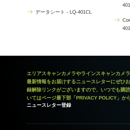
401
データシート - LQ-401CL
Con
401
エリアスキャンカメラやラインスキャンカメ
最新情報をお届けするニュースレターにぜひ
録解除リンクがございますので、いつでも購
いてはページ最下部「PRIVACY POLICY」
ニュースレター登録