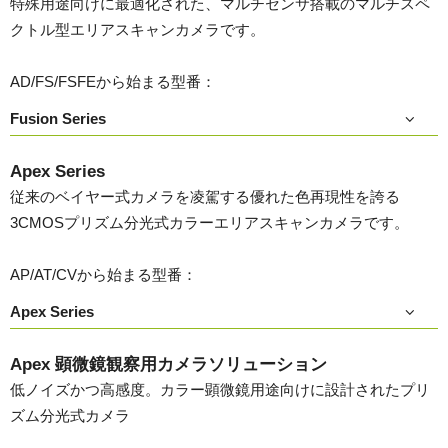
特殊用途向けに最適化された、マルチセンサ搭載のマルチスペ
クトル型エリアスキャンカメラです。
AD/FS/FSFEから始まる型番：
Fusion Series
Apex Series
従来のベイヤー式カメラを凌駕する優れた色再現性を誇る
3CMOSプリズム分光式カラーエリアスキャンカメラです。
AP/AT/CVから始まる型番：
Apex Series
Apex 顕微鏡観察用カメラソリューション
低ノイズかつ高感度。カラー顕微鏡用途向けに設計されたプリ
ズム分光式カメラ