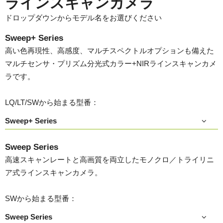
ラインスキャンカメラ
ドロップダウンからモデル名をお選びください
Sweep+ Series
高い色再現性、高感度、マルチスペクトルオプションも備えた
マルチセンサ・プリズム分光式カラー+NIRラインスキャンカメ
ラです。
LQ/LT/SWから始まる型番：
Sweep+ Series
Sweep Series
高速スキャンレートと高画質を両立したモノクロ／トライリニ
ア式ラインスキャンカメラ。
SWから始まる型番：
Sweep Series