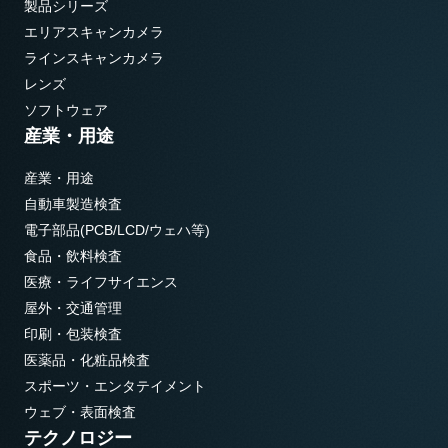
製品シリーズ
エリアスキャンカメラ
ラインスキャンカメラ
レンズ
ソフトウェア
産業・用途
産業・用途
自動車製造検査
電子部品(PCB/LCD/ウェハ等)
食品・飲料検査
医療・ライフサイエンス
屋外・交通管理
印刷・包装検査
医薬品・化粧品検査
スポーツ・エンタテイメント
ウェブ・表面検査
テクノロジー