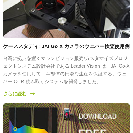
ケーススタディ: JAI Go-X カメラのウェハー検査使用例
台湾に拠点を置くマシンビジョン販売/カスタマイズプロジ
ェクトシステム設計会社である Leader Vision は、JAI Go-X
カメラを使用して、半導体の円滑な生産を保証する、ウェ
ハー OCR 読み取りシステムを開発しました。
さらに読む