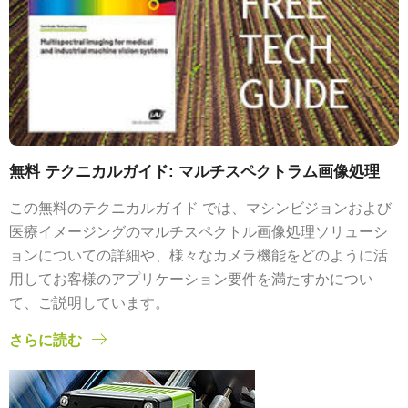
無料 テクニカルガイド: マルチスペクトラム画像処理
この無料のテクニカルガイド では、マシンビジョンおよび
医療イメージングのマルチスペクトル画像処理ソリューシ
ョンについての詳細や、様々なカメラ機能をどのように活
用してお客様のアプリケーション要件を満たすかについ
て、ご説明しています。
さらに読む