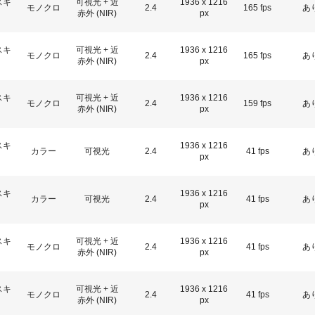
スキ
可視光 + 近
1936 x 1216
モノクロ
2.4
165 fps
あ
赤外 (NIR)
px
スキ
可視光 + 近
1936 x 1216
モノクロ
2.4
165 fps
あ
赤外 (NIR)
px
スキ
可視光 + 近
1936 x 1216
モノクロ
2.4
159 fps
あ
赤外 (NIR)
px
スキ
1936 x 1216
カラー
可視光
2.4
41 fps
あ
px
スキ
1936 x 1216
カラー
可視光
2.4
41 fps
あ
px
スキ
可視光 + 近
1936 x 1216
モノクロ
2.4
41 fps
あ
赤外 (NIR)
px
スキ
可視光 + 近
1936 x 1216
モノクロ
2.4
41 fps
あ
赤外 (NIR)
px