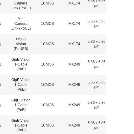
5.86 x 5.86
り
Camera
1CMOS
IMX174
µm
Link (PoCL)
Mini
5.86 x 5.86
り
Camera
1CMOS
IMX174
µm
Link (PoCL)
USB3
5.86 x 5.86
り
Vision
1CMOS
IMX174
µm
(PoUSB)
GigE Vision
5.86 x 5.86
り
1-Cable
1CMOS
IMX249
µm
(PoE)
GigE Vision
5.86 x 5.86
り
1-Cable
1CMOS
IMX249
µm
(PoE)
GigE Vision
5.86 x 5.86
り
1-Cable
1CMOS
IMX249
µm
(PoE)
GigE Vision
5.86 x 5.86
り
1-Cable
1CMOS
IMX249
µm
(PoE)