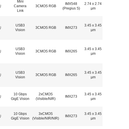
Mini
IMX548
2.74 x 2.74
り
Camera
3CMOS RGB
(Pregius S)
µm
Link
USB3
3.45 x 3.45
り
3CMOS RGB
IMX273
Vision
µm
USB3
3.45 x 3.45
り
3CMOS RGB
IMX265
Vision
µm
USB3
3.45 x 3.45
り
3CMOS RGB
IMX265
Vision
µm
10 Gbps
2xCMOS
3.45 x 3.45
り
IMX273
GigE Vision
(Visible/NIR)
µm
10 Gbps
3xCMOS
3.45 x 3.45
り
IMX273
GigE Vision
(Visible/NIR/NIR)
µm