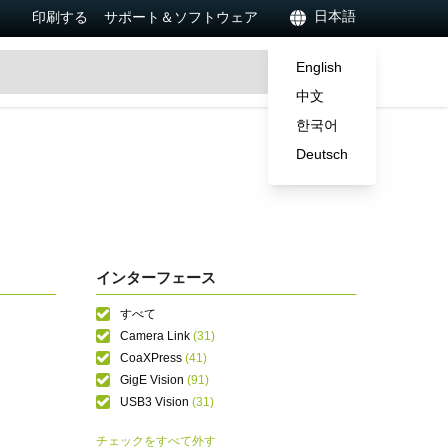
日本語
印刷する
サポート＆ソフトウェア
English
中文
한국어
Deutsch
インターフェース
すべて
Camera Link
(31)
CoaXPress
(41)
GigE Vision
(91)
USB3 Vision
(31)
チェックをすべて外す