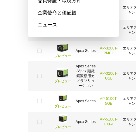
品質保証・環境方針
AP-3200T-
エリア
Apex Series
企業使命と価値観
10GE
ャン
プレビュー
ニュース
AP-3200T-
エリア
Apex Series
PGE
ャン
プレビュー
AP-3200T-
エリア
Apex Series
PMCL
ャン
プレビュー
Apex Series
/ Apex 顕微
AP-3200T-
エリア
鏡観察用カ
USB
ャン
メラソリュ
プレビュー
ーション
AP-5100T-
エリア
Apex Series
5GE
ャン
プレビュー
AP-5100T-
エリア
Apex Series
CXPA
ャン
プレビュー