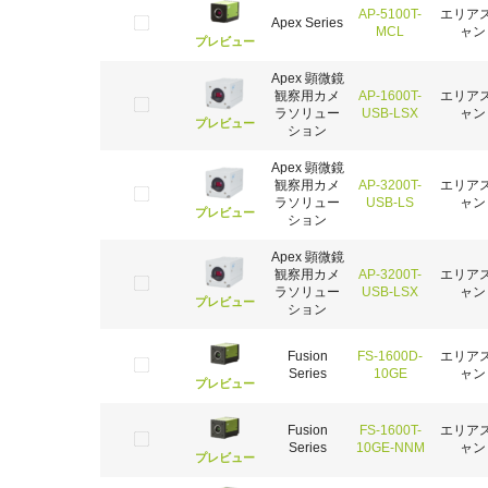
AP-5100T-
エリア
Apex Series
MCL
ャン
プレビュー
Apex 顕微鏡
観察用カメ
AP-1600T-
エリア
ラソリュー
USB-LSX
ャン
プレビュー
ション
Apex 顕微鏡
観察用カメ
AP-3200T-
エリア
ラソリュー
USB-LS
ャン
プレビュー
ション
Apex 顕微鏡
観察用カメ
AP-3200T-
エリア
ラソリュー
USB-LSX
ャン
プレビュー
ション
Fusion
FS-1600D-
エリア
Series
10GE
ャン
プレビュー
Fusion
FS-1600T-
エリア
Series
10GE-NNM
ャン
プレビュー