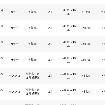
スキ
1936 x 1216
カラー
可視光
2.4
48 fps
あ
px
スキ
1936 x 1216
カラー
可視光
2.4
165 fps
あ
px
スキ
1936 x 1216
カラー
可視光
2.4
165 fps
あ
px
スキ
1936 x 1216
カラー
可視光
2.4
159 fps
あ
px
スキ
可視光 + 近
1936 x 1216
モノクロ
2.4
48 fps
あ
赤外 (NIR)
px
スキ
可視光 + 近
1936 x 1216
モノクロ
2.4
48 fps
あ
赤外 (NIR)
px