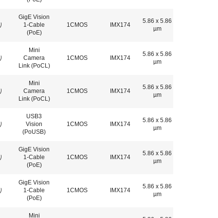
GigE Vision
5.86 x 5.86
り
1-Cable
1CMOS
IMX174
µm
(PoE)
Mini
5.86 x 5.86
り
Camera
1CMOS
IMX174
µm
Link (PoCL)
Mini
5.86 x 5.86
り
Camera
1CMOS
IMX174
µm
Link (PoCL)
USB3
5.86 x 5.86
り
Vision
1CMOS
IMX174
µm
(PoUSB)
GigE Vision
5.86 x 5.86
り
1-Cable
1CMOS
IMX174
µm
(PoE)
GigE Vision
5.86 x 5.86
り
1-Cable
1CMOS
IMX174
µm
(PoE)
Mini