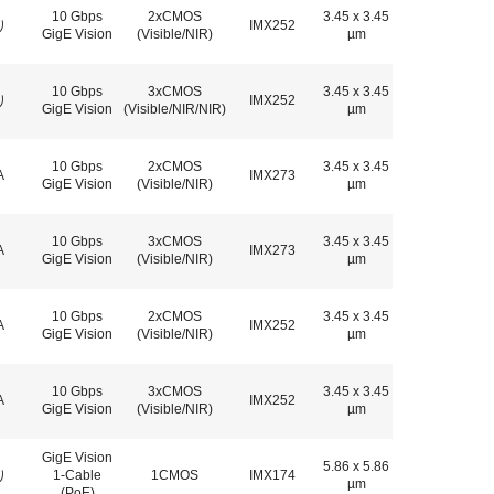
10 Gbps
2xCMOS
3.45 x 3.45
り
IMX252
GigE Vision
(Visible/NIR)
µm
10 Gbps
3xCMOS
3.45 x 3.45
り
IMX252
GigE Vision
(Visible/NIR/NIR)
µm
10 Gbps
2xCMOS
3.45 x 3.45
A
IMX273
GigE Vision
(Visible/NIR)
µm
10 Gbps
3xCMOS
3.45 x 3.45
A
IMX273
GigE Vision
(Visible/NIR)
µm
10 Gbps
2xCMOS
3.45 x 3.45
A
IMX252
GigE Vision
(Visible/NIR)
µm
10 Gbps
3xCMOS
3.45 x 3.45
A
IMX252
GigE Vision
(Visible/NIR)
µm
GigE Vision
5.86 x 5.86
り
1-Cable
1CMOS
IMX174
µm
(PoE)