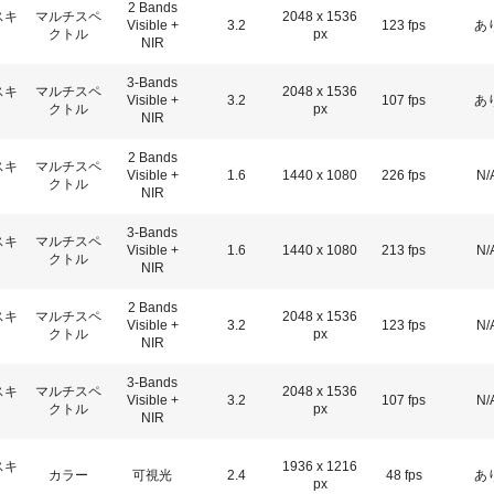
2 Bands
スキ
マルチスペ
2048 x 1536
Visible +
3.2
123 fps
あ
クトル
px
NIR
3-Bands
スキ
マルチスペ
2048 x 1536
Visible +
3.2
107 fps
あ
クトル
px
NIR
2 Bands
スキ
マルチスペ
Visible +
1.6
1440 x 1080
226 fps
N/
クトル
NIR
3-Bands
スキ
マルチスペ
Visible +
1.6
1440 x 1080
213 fps
N/
クトル
NIR
2 Bands
スキ
マルチスペ
2048 x 1536
Visible +
3.2
123 fps
N/
クトル
px
NIR
3-Bands
スキ
マルチスペ
2048 x 1536
Visible +
3.2
107 fps
N/
クトル
px
NIR
スキ
1936 x 1216
カラー
可視光
2.4
48 fps
あ
px