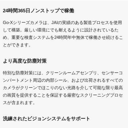
24時間365日ノンストップで稼働
Go-Xシリーズカメラは、JAIの実績のある製造プロセスを使用
して構築。厳しい環境にでも耐えるように設計されているた
め、重要な検査システムを24時間年中無休で稼働させ続けるこ
とができます。
より高度な防塵対策
特別な防塵対策には、クリーンルームアセンブリ、センサーコ
ンパートメント周辺の内部シール、および出荷されるすべての
カメラがクリーンでほこりのない光路を介して可能な限り最高
の画質を提供することを保証する厳密なスクリーニングプロセ
スが含まれます。
洗練されたビジョンシステムをサポート