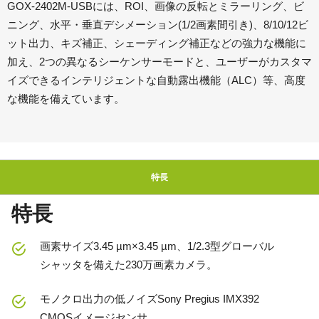
GOX-2402M-USBには、ROI、画像の反転とミラーリング、ビ
ニング、水平・垂直デシメーション(1/2画素間引き)、8/10/12ビ
ット出力、キズ補正、シェーディング補正などの強力な機能に
加え、2つの異なるシーケンサーモードと、ユーザーがカスタマ
イズできるインテリジェントな自動露出機能（ALC）等、高度
な機能を備えています。
特長
特長
画素サイズ3.45 µm×3.45 µm、1/2.3型グローバル
シャッタを備えた230万画素カメラ。
モノクロ出力の低ノイズSony Pregius IMX392
CMOSイメージセンサ。