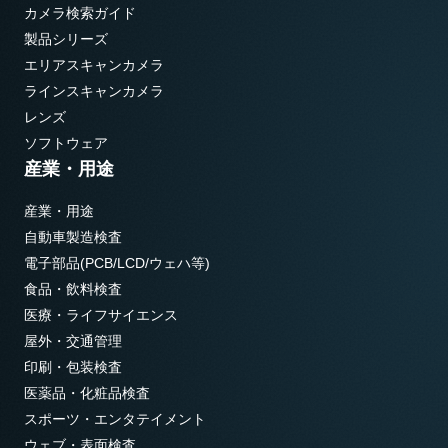
カメラ検索ガイド
製品シリーズ
エリアスキャンカメラ
ラインスキャンカメラ
レンズ
ソフトウェア
産業・用途
産業・用途
自動車製造検査
電子部品(PCB/LCD/ウェハ等)
食品・飲料検査
医療・ライフサイエンス
屋外・交通管理
印刷・包装検査
医薬品・化粧品検査
スポーツ・エンタテイメント
ウェブ・表面検査