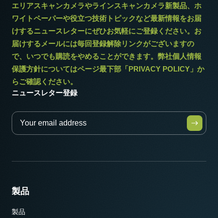
エリアスキャンカメラやラインスキャンカメラ新製品、ホ
ワイトペーパーや役立つ技術トピックなど最新情報をお届
けするニュースレターにぜひお気軽にご登録ください。お
届けするメールには毎回登録解除リンクがございますの
* 12bit出力でお使いになる場合一部の映像処理機能は使用できませ
で、いつでも購読をやめることができます。弊社個人情報
ん。
保護方針についてはページ最下部「PRIVACY POLICY」か
らご確認ください。
ニュースレター登録
製品
製品