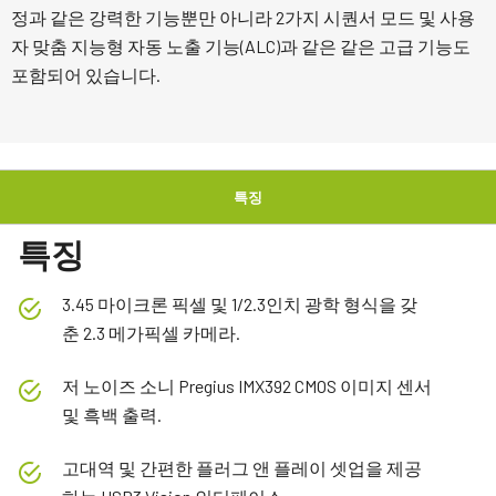
정과 같은 강력한 기능뿐만 아니라 2가지 시퀀서 모드 및 사용
자 맞춤 지능형 자동 노출 기능(ALC)과 같은 같은 고급 기능도
포함되어 있습니다.
특징
특징
3.45 마이크론 픽셀 및 1/2.3인치 광학 형식을 갖
춘 2.3 메가픽셀 카메라.
저 노이즈 소니 Pregius IMX392 CMOS 이미지 센서
및 흑백 출력.
고대역 및 간편한 플러그 앤 플레이 셋업을 제공