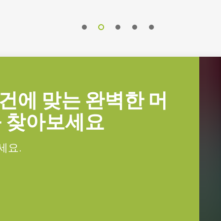
건에 맞는 완벽한 머
를 찾아보세요
세요.