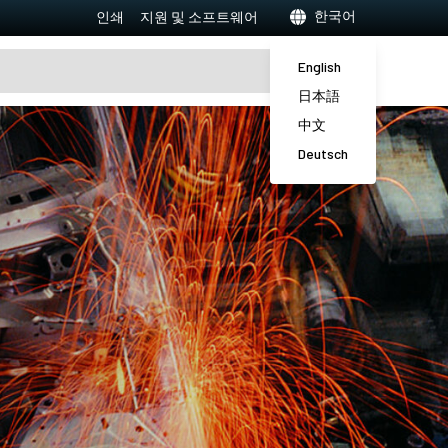
한국어
인쇄
지원 및 소프트웨어
English
日本語
中文
Deutsch