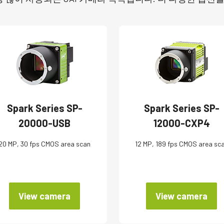
Spark Series SP-
Spark Series SP-
20000-USB
12000-CXP4
20 MP, 30 fps CMOS area scan
12 MP, 189 fps CMOS area sc
View camera
View camera