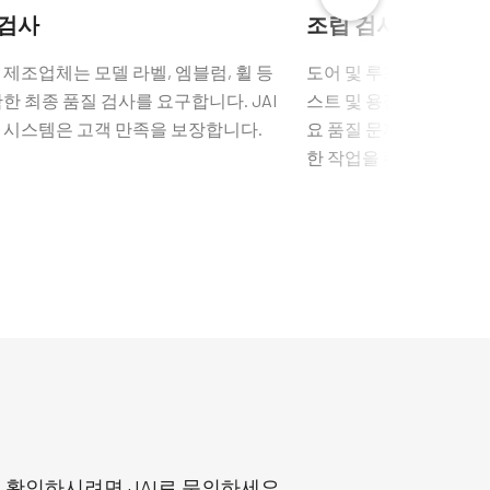
 검사
조립 검사
제조업체는 모델 라벨, 엠블럼, 휠 등
도어 및 루프 조립 간격 
한 최종 품질 검사를 요구합니다. JAI
스트 및 용접 제어는 자
 시스템은 고객 만족을 보장합니다.
요 품질 문제입니다. JA
한 작업을 수행할 수 있
 확인하시려면 JAI로 문의하세요.