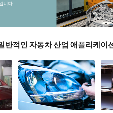
입니다.
4 센서 R-G-B + SWIR (프리즘)
가시 스펙트럼의 R-G-B 이미지 데이터와단
파장 적외선(SWIR) 스펙트럼의 이미지 데이
터를 동시에 캡처하도록 설계된 4센서 라인
스캔 카메라.
일반적인 자동차 산업 애플리케이