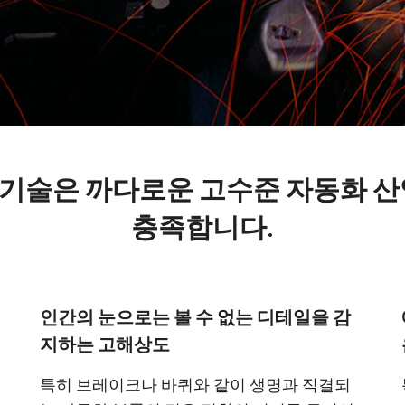
Apex 의료 & 생명
Sweep 시리즈
의료 및 생명 과학 분야 응용을 위한 색 정밀
빠른 스캔 속도 및 뛰어난 이미지 품질을 제
도 및 깨끗한 이미지 품질의 궁극적 조합.
공하는 흑백 및 3 라인(Trilinear) 라인 스캔 카
메라.
Sweep+ 시리즈
Wave 시리즈
정밀도, 감도 및 멀티 스펙트럼 옵션을 결합
단파장 적외선(SWIR) 이미징용 단일 센서
한 고성능 멀티 센서 프리즘 기반 컬러/NIR,
InGaAs 라인 스캔 카메라 및 에어리어 스캔
리고RGB/SWIR 라인 라인 스캔 카메라.
카메라
라 기술은 까다로운 고수준 자동화 
싱글 센서 컬러
싱글 센서 흑백
충족합니다.
최신 Sony Pregius 센서와 같은 CMOS 센서
최신 Sony Pregius 센서와 같은 CMOS 센서
를 탑재한 다양한 컬러 싱글 센서 프로그레
를 탑재한 다양한 흑백 싱글 센서 프로그레
시브 에어리어 스캔 카메라. (Go-X 시리즈,
시브 에어리어 스캔 카메라. (Go-X 시리즈,
Go 시리즈 및 Spark 시리즈).
Go 시리즈 및 Spark 시리즈)
단일 센서 SWIR
싱글 센서 UV 고감도
인간의 눈으로는 볼 수 없는 디테일을 감
단파장 적외선(SWIR) 이미징을 위한 단일 센
JAI는 특정 해상도, 속도 및 광학 요건에 적
서 InGaAs 에어리어 스캔 카메라.
합한 다양한 UV 고감도 프로그레시브 에어
지하는 고해상도
리어 스캔 카메라를 제공합니다.
특히 브레이크나 바퀴와 같이 생명과 직결되
2 및 3 센서 컬러 + NIR (프리즘)
3 센서 – R-G-B (프리즘)