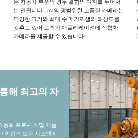
는 자동차 부품의 경우 결함의 여지를 두어서
JAI의 멀티 스펙트럼 프리즘 카메라는 1개
3-CMOS 프리즘 기반 RGB 에어리어 스캔 카
는 안됩니다. JAI의 광범위한 고품질 카메라는
광경로를 통해 가시광선과 NIR 광선 스펙트
메라는 기존 Bayer 카메라보다 더 뛰어난 색
럼의 동시 이미지를 제공합니다. (Fusion 시
재현성을 제공합니다. (Apex 시리즈 및 Apex
다양한 크기와 최대 수 메가픽셀의 해상도를
리즈)
의료 시리즈)
갖추고 있어 고객의 애플리케이션에 적합한
싱글 센서 흑백
단일 센서 SWIR
카메라를 제공할 수 있습니다!
고해상도와 빠른 스캔 속도를 훌륭하게 조합
단파장 적외선(SWIR) 이미징을 위한 단일 센
한 흑백 CMOS 센서 라인 스캔 카메라. 최대
서 InGaAs 라인 스캔 카메라.
8192 픽셀 해상도 및 최대 200kHz 라인 속도
지원. (Sweep 시리즈)
3 라인 컬러
2 센서 SWIR (프리즘)
3라인 카메라는 JAI의 프리즘 기술이 지원
단파 적외선(SWIR)을 지원하는 프리즘 기반
하는 최고의 색상 정밀도가 필요하지 않은
듀얼 센서 InGaAs 라인 스캔 카메라. (Wave
애플리케이션에 탁월한 컬러 라인 스캔 성능
시리즈)
 통해 최고의 자
을 제공합니다. (Sweep 시리즈)
3 센서 – R-G-B (프리즘)
4 센서 R-G-B+NIR (프리즘)
최첨단 프리즘 기술이 적용된 3센서 CMOS
가시광선 스펙트럼의 R-G-B 이미지 데이터
R-G-B 컬러 라인 스캔 카메라는 라인 스캔
와 근적외선(NIR) 광선 스펙트럼의 이미지
컬러 이미징을 위한 최상의 성능, 정밀도 및
데이터를 동시에 캡처할 수 있도록 설계된 4
자동화 프로세스 및 제품
다용성을 제공합니다. (Sweep+ 시리즈)
센서 라인 스캔 카메라. (Sweep+ 시리즈)
산 현장의 모든 시스템에