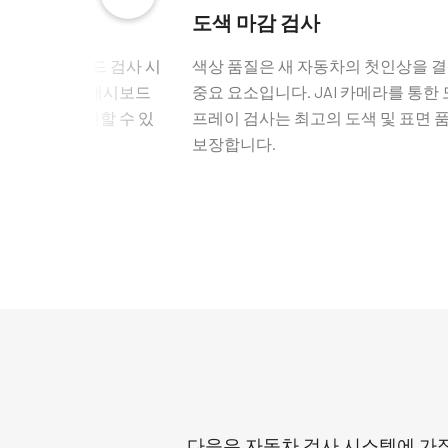
드 검사
도색 마감 검사
 자동차 대시보드 검사 시
색상 품질은 새 자동차의 첫인상을 
일치 또는 모든 대시보드
중요 요소입니다. JAI 카메라를 통한 
은 항목을 확인할 수 있
프레이 검사는 최고의 도색 및 표면 
보장합니다.
다음은 자동차 검사 시스템에 가장