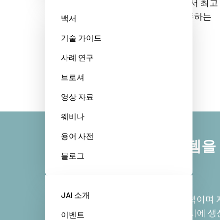
진동 및 충격, MTBF 및 온도 등급 면에서 최고
의 성능을 갖춘 JAI는 요구 조건을 충족하는
백서
카메라를 제공합니다.
기술 가이드
사례 연구
브로셔
영상 자료
웨비나
용어 사전
뛰어난 머신 비전 시스템을
블로그
동차 품질 제공
JAI 소개
자동차 산업은 오늘날 경제의 주요 동력이며 
품질 개발을 이끌어가고 있습니다. 동시에 생
이벤트