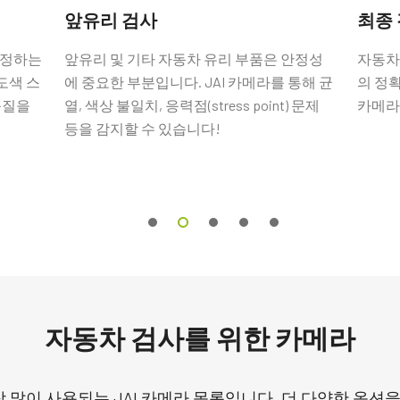
앞유리 검사
최종
결정하는
앞유리 및 기타 자동차 유리 부품은 안정성
자동차 
도색 스
에 중요한 부분입니다. JAI 카메라를 통해 균
의 정확
품질을
열, 색상 불일치, 응력점(stress point) 문제
카메라
등을 감지할 수 있습니다!
자동차 검사를 위한 카메라
 많이 사용되는 JAI 카메라 목록입니다. 더 다양한 옵션을