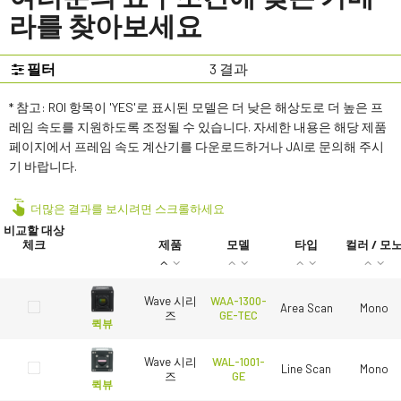
라를 찾아보세요
필터
3
결과
* 참고: ROI 항목이 'YES'로 표시된 모델은 더 낮은 해상도로 더 높은 프
레임 속도를 지원하도록 조정될 수 있습니다. 자세한 내용은 해당 제품
페이지에서 프레임 속도 계산기를 다운로드하거나 JAI로 문의해 주시
기 바랍니다.
더많은 결과를 보시려면 스크롤하세요
비교할 대상
체크
제품
모델
타입
컬러 / 모
Wave 시리
WAA-1300-
Area Scan
Mono
즈
GE-TEC
퀵뷰
Wave 시리
WAL-1001-
Line Scan
Mono
즈
GE
퀵뷰