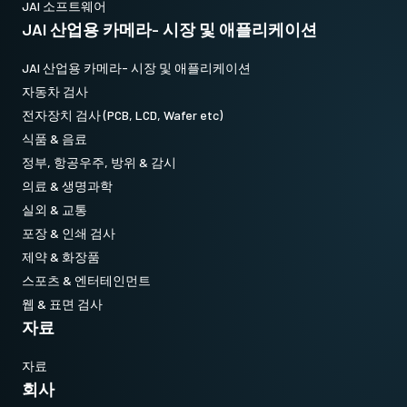
JAI 소프트웨어
JAI 산업용 카메라- 시장 및 애플리케이션
JAI 산업용 카메라- 시장 및 애플리케이션
자동차 검사
전자장치 검사 (PCB, LCD, Wafer etc)
식품 & 음료
정부, 항공우주, 방위 & 감시
의료 & 생명과학
실외 & 교통
포장 & 인쇄 검사
제약 & 화장품
스포츠 & 엔터테인먼트
웹 & 표면 검사
자료
자료
회사