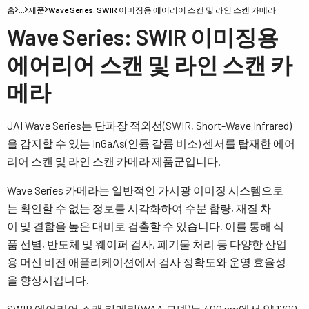
홈
…
제품
Wave Series: SWIR 이미징용 에어리어 스캔 및 라인 스캔 카메라
Wave Series: SWIR 이미징용
에어리어 스캔 및 라인 스캔 카
메라
JAI Wave Series는 단파장 적외선(SWIR, Short-Wave Infrared)
을 감지할 수 있는 InGaAs(인듐 갈륨 비소) 센서를 탑재한 에어
리어 스캔 및 라인 스캔 카메라 제품군입니다.
Wave Series 카메라는 일반적인 가시광 이미징 시스템으로
는 확인할 수 없는 정보를 시각화하여 수분 함량, 재질 차
이 및 결함을 높은 대비로 검출할 수 있습니다. 이를 통해 식
품 선별, 반도체 및 웨이퍼 검사, 폐기물 처리 등 다양한 산업
용 머신 비전 애플리케이션에서 검사 정확도와 운영 효율성
을 향상시킵니다.
SWIR 에어리어 스캔 카메라(WAA 모델)는 400 nm에서 약 1700