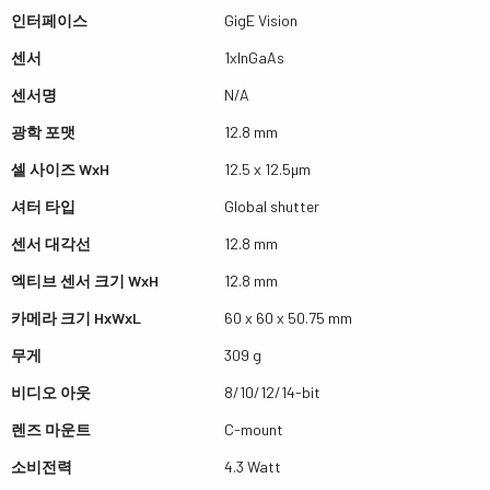
인터페이스
GigE Vision
센서
1xInGaAs
센서명
N/A
광학 포맷
12.8 mm
셀 사이즈 WxH
12.5 x 12.5µm
셔터 타입
Global shutter
센서 대각선
12.8 mm
엑티브 센서 크기 WxH
12.8 mm
카메라 크기 HxWxL
60 x 60 x 50.75 mm
무게
309 g
비디오 아웃
8/10/12/14-bit
렌즈 마운트
C-mount
소비전력
4.3 Watt