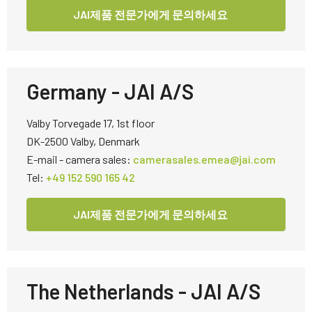
JAI제품 전문가에게 문의하세요
Germany - JAI A/S
Valby Torvegade 17, 1st floor
DK-2500 Valby, Denmark
E-mail - camera sales:
camerasales.emea@jai.com
Tel:
+49 152 590 165 42
JAI제품 전문가에게 문의하세요
The Netherlands - JAI A/S