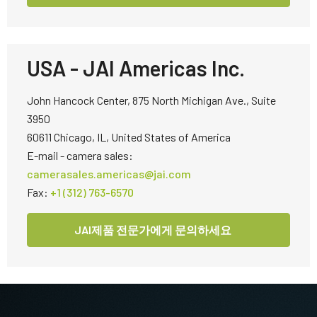
USA - JAI Americas Inc.
John Hancock Center, 875 North Michigan Ave., Suite
3950
60611 Chicago, IL, United States of America
E-mail - camera sales:
camerasales.americas@jai.com
Fax:
+1 (312) 763-6570
JAI제품 전문가에게 문의하세요