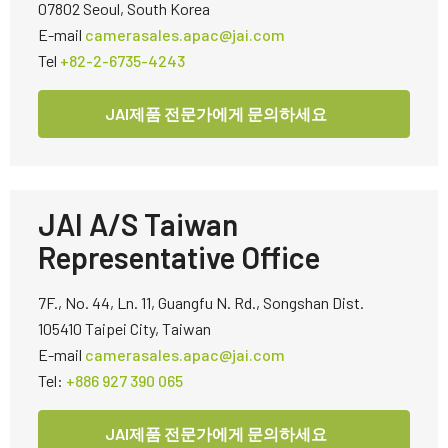
07802 Seoul, South Korea
E-mail
camerasales.apac@jai.com
Tel
+82-2-6735-4243
JAI제품 전문가에게 문의하세요
JAI A/S Taiwan
Representative Office
7F., No. 44, Ln. 11, Guangfu N. Rd., Songshan Dist.
105410 Taipei City, Taiwan
E-mail
camerasales.apac@jai.com
Tel:
+886 927 390 065
JAI제품 전문가에게 문의하세요