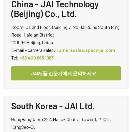
China - JAI Technology
(Beijing) Co., Ltd.
Room 101, 2nd Floor, Building 7, No. 13, Cuihu South Ring
Road, Haidian District
100094 Beijing, China
E-mail - camera sales:
camerasales.apac@jai.com
Tel:
+86 400 863 1963
JAI제품 전문가에게 문의하세요
South Korea - JAI Ltd.
GongHangDaero 227, Magok Central Tower 1, #902 ,
KangSeo-Gu