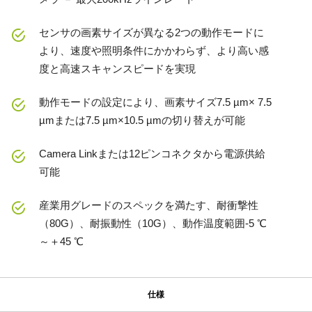
センサの画素サイズが異なる2つの動作モードに
より、速度や照明条件にかかわらず、より高い感
度と高速スキャンスピードを実現
動作モードの設定により、画素サイズ7.5 µm× 7.5
µmまたは7.5 µm×10.5 µmの切り替えが可能
Camera Linkまたは12ピンコネクタから電源供給
可能
産業用グレードのスペックを満たす、耐衝撃性
（80G）、耐振動性（10G）、動作温度範囲-5 ℃
～＋45 ℃
仕様