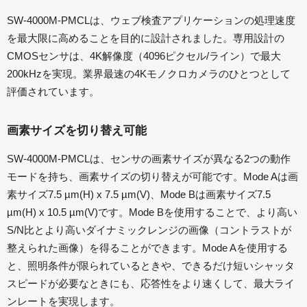
SW-4000M-PMCLは、ウェブ検査アプリケーションの処理速度
を最大限に高めることを目的に設計されました。専用設計の
CMOSセンサは、4K解像度（4096ピクセル/ライン）で最大
200kHzを実現。業界最速の4Kモノクロカメラのひとつとして
評価されています。
画素サイズを切り替え可能
SW-4000M-PMCLは、センサの画素サイズが異なる2つの動作
モードを持ち、画素サイズの切り替えが可能です。Mode Aは画
素サイズ7.5 µm(H) x 7.5 µm(V)、Mode Bは画素サイズ7.5
µm(H) x 10.5 µm(V)です。Mode Bを使用することで、より高い
S/N比とより高いダイナミックレンジの画像（コントラストが
整えられた画像）を得ることができます。Mode Aを使用する
と、照明条件が限られているときや、できるだけ短いシャッタ
スピードが必要なときにも、応答性をより速くして、最大ライ
ンレートを実現します。