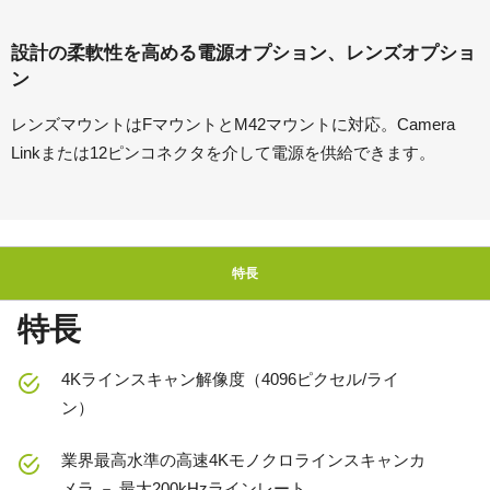
設計の柔軟性を高める電源オプション、レンズオプショ
ン
レンズマウントはFマウントとM42マウントに対応。Camera
Linkまたは12ピンコネクタを介して電源を供給できます。
特長
特長
4Kラインスキャン解像度（4096ピクセル/ライ
ン）
業界最高水準の高速4Kモノクロラインスキャンカ
メラ － 最大200kHzラインレート