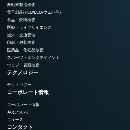
自動車製造検査
電子部品(PCB/LCD/ウェハ等)
食品・飲料検査
医療・ライフサイエンス
屋外・交通管理
印刷・包装検査
医薬品・化粧品検査
スポーツ・エンタテイメント
ウェブ・表面検査
テクノロジー
テクノロジー
コーポレート情報
コーポレート情報
JAIについて
ニュース
コンタクト