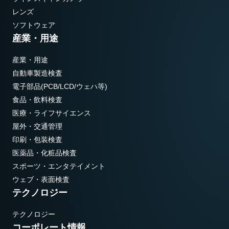
レンズ
ソフトウェア
産業・用途
産業・用途
自動車製造検査
電子部品(PCB/LCD/ウェハ等)
食品・飲料検査
医療・ライフサイエンス
屋外・交通管理
印刷・包装検査
医薬品・化粧品検査
スポーツ・エンタテイメント
ウェブ・表面検査
テクノロジー
テクノロジー
コーポレート情報