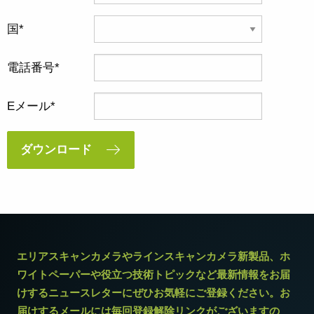
国
電話番号
Eメール
ダウンロード
エリアスキャンカメラやラインスキャンカメラ新製品、ホ
ワイトペーパーや役立つ技術トピックなど最新情報をお届
けするニュースレターにぜひお気軽にご登録ください。お
届けするメールには毎回登録解除リンクがございますの