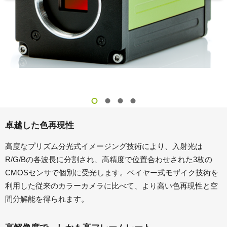
卓越した色再現性
高度なプリズム分光式イメージング技術により、入射光は
R/G/Bの各波長に分割され、高精度で位置合わせされた3枚の
CMOSセンサで個別に受光します。ベイヤー式モザイク技術を
利用した従来のカラーカメラに比べて、より高い色再現性と空
間分解能を得られます。