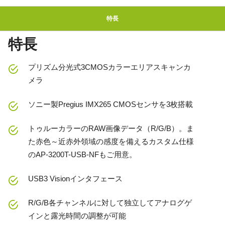
特長
特長
プリズム分光式3CMOSカラーエリアスキャンカ
メラ
ソニー製Pregius IMX265 CMOSセンサを3枚搭載
トゥルーカラーのRAW画像データ（R/G/B）。ま
た赤色～近赤外領域の感度を備えるカスタム仕様
のAP-3200T-USB-NFもご用意。
USB3 Visionインタフェース
R/G/B各チャンネルに対して独立してアナログゲ
インと露光時間の調整が可能