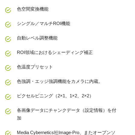
色空間変換機能
シングル／マルチROI機能
自動レベル調整機能
ROI領域におけるシェーディング補正
色温度プリセット
色強調・エッジ強調機能をカメラに内蔵。
ピクセルビニング（2×1、1×2、2×2）
各画像データにチャンクデータ（設定情報）を付
加
Media Cybernetics社Image-Pro、またオープンソ