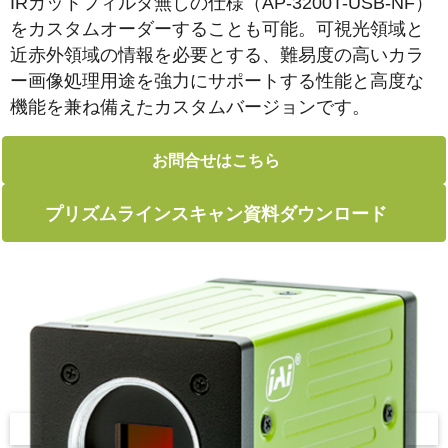
IRカットフィルタ無しの仕様（AP-3200T-USB-NF）
をカスタムオーダーすることも可能。可視光領域と
近赤外領域の情報を必要とする、難易度の高いカラ
ー画像処理用途を強力にサポートする性能と高度な
機能を兼ね備えたカスタムバージョンです。
お問合せはこちら
プリズムラインスキャン資料ダウンロード