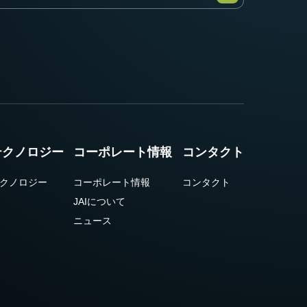
テクノロジー
コーポレート情報
コンタクト
クノロジー
コーポレート情報
コンタクト
JAIについて
ニュース