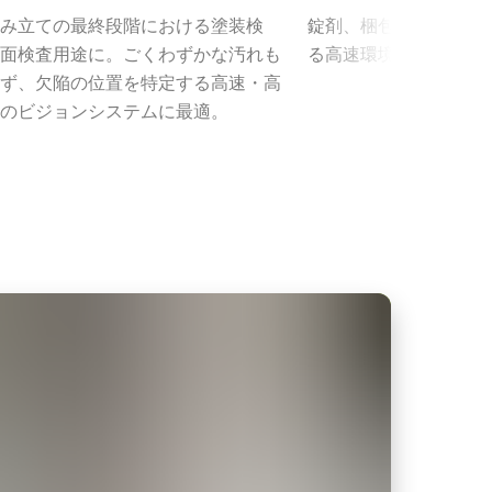
み立ての最終段階における塗装検
錠剤、梱包など、医薬
面検査用途に。ごくわずかな汚れも
る高速環境の細部検査
ず、欠陥の位置を特定する高速・高
のビジョンシステムに最適。