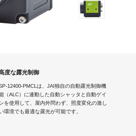
高度な露光制御
SP-12400-PMCLは、JAI独自の自動露光制御機
能（ALC）に連動した自動シャッタと自動ゲイ
ンを使用して、屋内外問わず、照度変化の激し
い環境でも最適な露光が可能です。