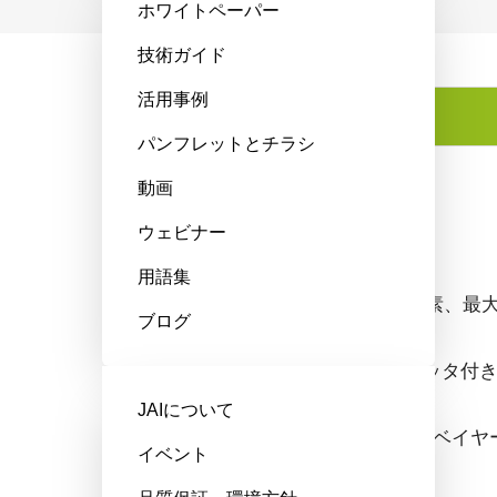
ホワイトペーパー
技術ガイド
活用事例
特長
パンフレットとチラシ
動画
特長
ウェビナー
用語集
解像度1240万画素、最大フ
ブログ
グローバルシャッタ付き1
JAIについて
8/10/12bitのRAW
イベント