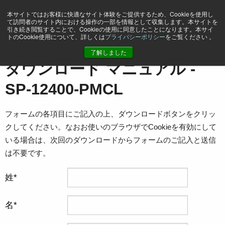
本サイトではお客様に快適なサイト体験をご提供するため、Cookieを使用し
て訪問者のサイト内における操作の一部を情報として収集します。本サイトを
引き続き閲覧することで、Cookieの使用に同意したことになります。本サイ
トのCookie使用について、詳しくは
プライバシーポリシー
をご覧ください 。
ホーム
マニュアル - SP-12400-PMCL
了解しました
ダウンロード マニュアル -
SP-12400-PMCL
フォームの各項目にご記入の上、ダウンロードボタンをクリッ
クしてください。なおお使いのブラウザでCookieを有効にして
いる場合は、次回のダウンロードからフォームのご記入と送信
は不要です。
姓
名