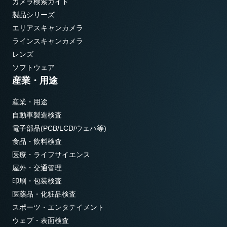
カメラ検索ガイド
製品シリーズ
エリアスキャンカメラ
ラインスキャンカメラ
レンズ
ソフトウェア
産業・用途
産業・用途
自動車製造検査
電子部品(PCB/LCD/ウェハ等)
食品・飲料検査
医療・ライフサイエンス
屋外・交通管理
印刷・包装検査
医薬品・化粧品検査
スポーツ・エンタテイメント
ウェブ・表面検査