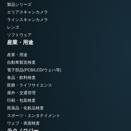
製品シリーズ
エリアスキャンカメラ
ラインスキャンカメラ
レンズ
ソフトウェア
産業・用途
産業・用途
自動車製造検査
電子部品(PCB/LCD/ウェハ等)
食品・飲料検査
医療・ライフサイエンス
屋外・交通管理
印刷・包装検査
医薬品・化粧品検査
スポーツ・エンタテイメント
ウェブ・表面検査
テクノロジー