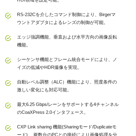
RS-232Cを介したコマンド制御により、Birgerマ
ウントアダプタによるレンズの制御が可能。
エッジ強調機能、垂直および水平方向の画像反転
機能。
シーケンサ機能とフレーム統合モードにより、ノ
イズの低減やHDR撮像を実現。
自動レベル調整（ALC）機能により、照度条件の
激しい変化にも対応可能。
最大6.25 Gbps/レーンをサポートする4チャンネル
のCoaXPress 2.0インタフェース。
CXP Link sharing 機能(Sharingモード/Duplicateモ
ード) 、複数台のPCとの接続により画像処理を分