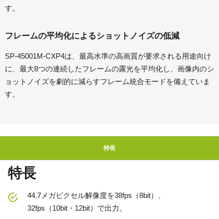
す。
フレームの平均化によるショットノイズの低減
SP-45001M-CXP4は、最高水準の高画質が要求される用途向け
に、最大8つの連続したフレームの露光を平均化し、画像内のシ
ョットノイズを劇的に減らすフレーム統合モードを備えていま
す。
特長
特長
44.7メガピクセル解像度を38fps（8bit）、
32fps（10bit・12bit）で出力。