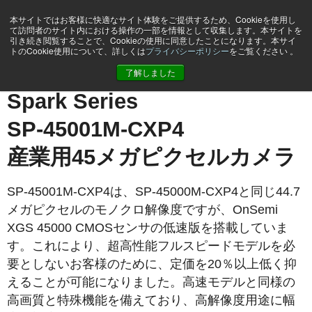
本サイトではお客様に快適なサイト体験をご提供するため、Cookieを使用し
て訪問者のサイト内における操作の一部を情報として収集します。本サイトを
引き続き閲覧することで、Cookieの使用に同意したことになります。本サイ
トのCookie使用について、詳しくは
プライバシーポリシー
をご覧ください 。
ホーム
SP-45001M-CXP4
了解しました
Spark Series
SP-45001M-CXP4
産業用45メガピクセルカメラ
SP-45001M-CXP4は、SP-45000M-CXP4と同じ44.7
メガピクセルのモノクロ解像度ですが、OnSemi
XGS 45000 CMOSセンサの低速版を搭載していま
す。これにより、超高性能フルスピードモデルを必
要としないお客様のために、定価を20％以上低く抑
えることが可能になりました。高速モデルと同様の
高画質と特殊機能を備えており、高解像度用途に幅