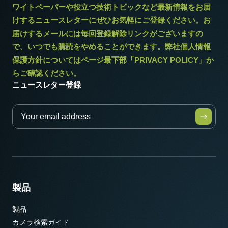
ワイトペーパーや役立つ技術トピックなど最新情報をお届
けするニュースレターにぜひお気軽にご登録ください。お
届けするメールには毎回登録解除リンクがございますの
* 12bit出力でお使いになる場合一部の映像処理機能は使用できませ
で、いつでも購読をやめることができます。弊社個人情報
ん。
保護方針についてはページ最下部「PRIVACY POLICY」か
らご確認ください。
ニュースレター登録
製品
製品
カメラ検索ガイド