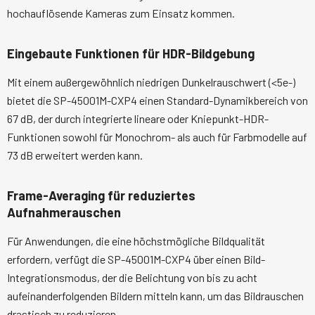
hochauflösende Kameras zum Einsatz kommen.
Eingebaute Funktionen für HDR-Bildgebung
Mit einem außergewöhnlich niedrigen Dunkelrauschwert (<5e-)
bietet die SP-45001M-CXP4 einen Standard-Dynamikbereich von
67 dB, der durch integrierte lineare oder Kniepunkt-HDR-
Funktionen sowohl für Monochrom- als auch für Farbmodelle auf
73 dB erweitert werden kann.
Frame-Averaging für reduziertes
Aufnahmerauschen
Für Anwendungen, die eine höchstmögliche Bildqualität
erfordern, verfügt die SP-45001M-CXP4 über einen Bild-
Integrationsmodus, der die Belichtung von bis zu acht
aufeinanderfolgenden Bildern mitteln kann, um das Bildrauschen
drastisch zu reduzieren.