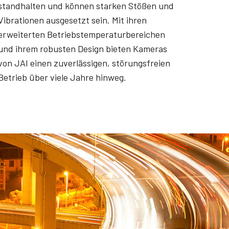
standhalten und können starken Stößen und
Vibrationen ausgesetzt sein. Mit ihren
erweiterten Betriebstemperaturbereichen
und ihrem robusten Design bieten Kameras
von JAI einen zuverlässigen, störungsfreien
Betrieb über viele Jahre hinweg.