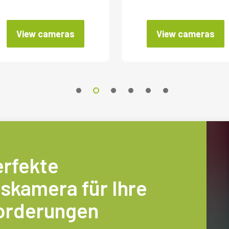
View cameras
View cameras
erfekte
skamera für Ihre
orderungen