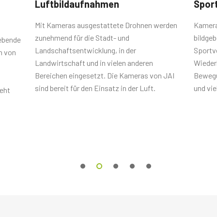
Luftbildaufnahmen
Sport
Mit Kameras ausgestattete Drohnen werden
Kameras
zunehmend für die Stadt- und
bildge
gebende
Landschaftsentwicklung, in der
Sportv
n von
Landwirtschaft und in vielen anderen
Wieder
Bereichen eingesetzt. Die Kameras von JAI
Bewegu
sind bereit für den Einsatz in der Luft.
und vie
eht