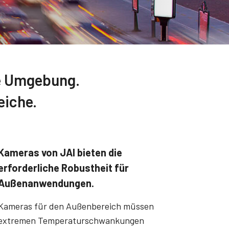
lle Umgebung.
eiche.
Kameras von JAI bieten die
erforderliche Robustheit für
Außenanwendungen.
Kameras für den Außenbereich müssen
extremen Temperaturschwankungen