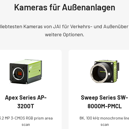
Kameras für Außenanlagen
eliebtesten Kameras von JAI für Verkehrs- und Außenübe
weitere Optionen.
Apex Series AP-
Sweep Series SW-
3200T
8000M-PMCL
3.2 MP 3-CMOS RGB prism area
8K, 100 kHz monochrome lin
scan
scan