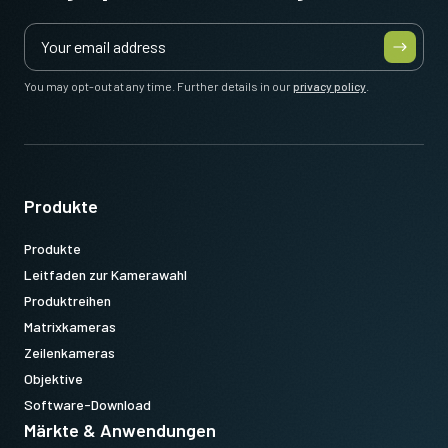
You may opt-out at any time. Further details in our
privacy policy
.
Produkte
Produkte
Leitfaden zur Kamerawahl
Produktreihen
Matrixkameras
Zeilenkameras
Objektive
Software-Download
Märkte & Anwendungen