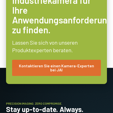
Industriekamera für
Ihre
Anwendungsanforderung
zu finden.
Lassen Sie sich von unseren
Produktexperten beraten.
Kontaktieren Sie einen Kamera-Experten
bei JAI
PRECISION IMAGING. ZERO COMPROMISE.
Stay up-to-date. Always.