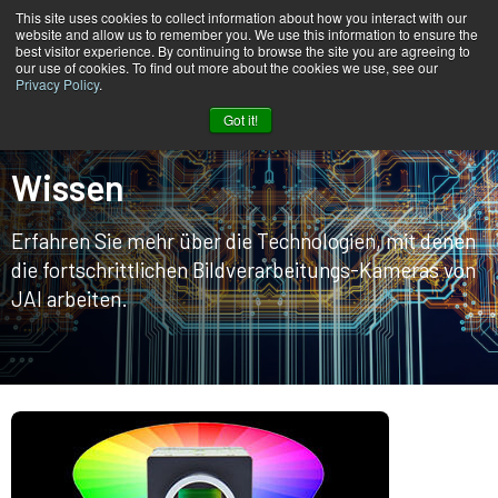
This site uses cookies to collect information about how you interact with our
website and allow us to remember you. We use this information to ensure the
best visitor experience. By continuing to browse the site you are agreeing to
our use of cookies. To find out more about the cookies we use, see our
Privacy Policy
.
Heim
Wissen
Got it!
Wissen
Erfahren Sie mehr über die Technologien, mit denen
die fortschrittlichen Bildverarbeitungs-Kameras von
JAI arbeiten.