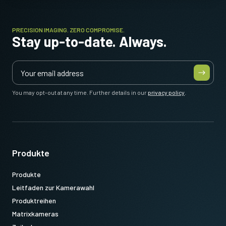
PRECISION IMAGING. ZERO COMPROMISE.
Stay up-to-date. Always.
You may opt-out at any time. Further details in our
privacy policy
.
Produkte
Produkte
Leitfaden zur Kamerawahl
Produktreihen
Matrixkameras