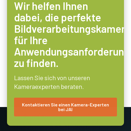
Wir helfen Ihnen
dabei, die perfekte
Bildverarbeitungskamera
für Ihre
Anwendungsanforderung
zu finden.
Lassen Sie sich von unseren
Kameraexperten beraten.
Kontaktieren Sie einen Kamera-Experten
bei JAI