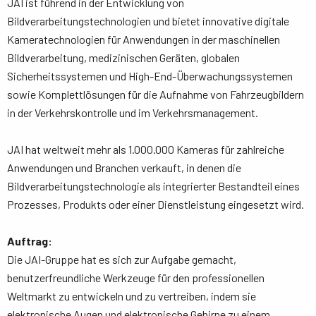
JAI ist führend in der Entwicklung von
Bildverarbeitungstechnologien und bietet innovative digitale
Kameratechnologien für Anwendungen in der maschinellen
Bildverarbeitung, medizinischen Geräten, globalen
Sicherheitssystemen und High-End-Überwachungssystemen
sowie Komplettlösungen für die Aufnahme von Fahrzeugbildern
in der Verkehrskontrolle und im Verkehrsmanagement.
JAI hat weltweit mehr als 1.000.000 Kameras für zahlreiche
Anwendungen und Branchen verkauft, in denen die
Bildverarbeitungstechnologie als integrierter Bestandteil eines
Prozesses, Produkts oder einer Dienstleistung eingesetzt wird.
Auftrag:
Die JAI-Gruppe hat es sich zur Aufgabe gemacht,
benutzerfreundliche Werkzeuge für den professionellen
Weltmarkt zu entwickeln und zu vertreiben, indem sie
elektronische Augen und elektronische Gehirne zu einem