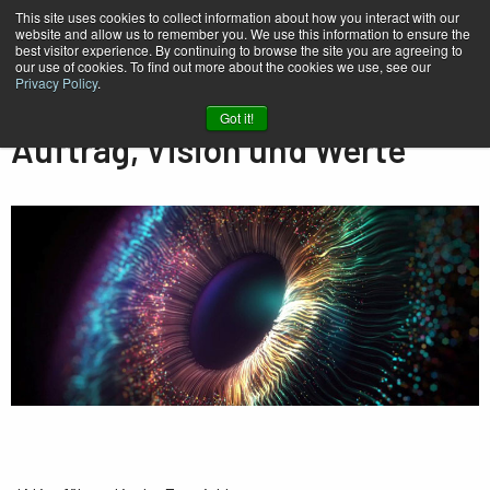
This site uses cookies to collect information about how you interact with our
website and allow us to remember you. We use this information to ensure the
best visitor experience. By continuing to browse the site you are agreeing to
our use of cookies. To find out more about the cookies we use, see our
Privacy Policy
.
Heim
Unternehmen
Auftrag und Werte
Got it!
Auftrag, Vision und Werte