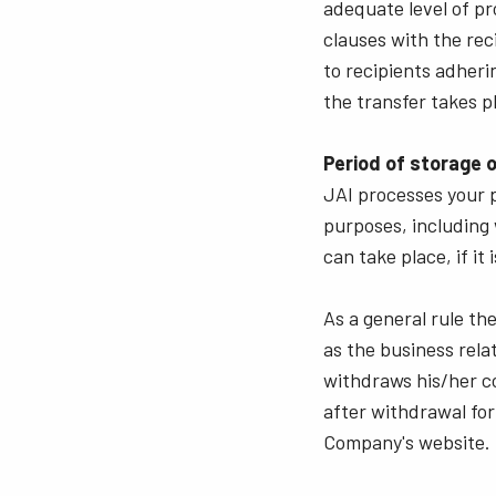
adequate level of pr
clauses with the rec
to recipients adheri
the transfer takes p
Period of storage o
JAI processes your p
purposes, including 
can take place, if i
As a general rule th
as the business rela
withdraws his/her co
after withdrawal for
Company's website.