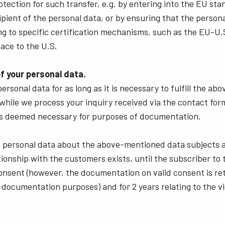
otection for such transfer, e.g. by entering into the EU st
ipient of the personal data, or by ensuring that the persona
ng to specific certification mechanisms, such as the EU-U.S
lace to the U.S.
f your personal data.
ersonal data for as long as it is necessary to fulfill the a
while we process your inquiry received via the contact for
t is deemed necessary for purposes of documentation.
e personal data about the above-mentioned data subjects a
tionship with the customers exists, until the subscriber to
nsent (however, the documentation on valid consent is ret
 documentation purposes) and for 2 years relating to the vi