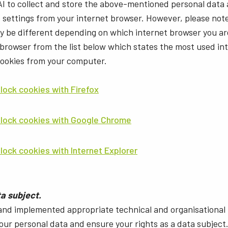
AI to collect and store the above-mentioned personal data
e settings from your internet browser. However, please not
ay be different depending on which internet browser you ar
 browser from the list below which states the most used i
cookies from your computer.
lock cookies with Firefox
block cookies with Google Chrome
lock cookies with Internet Explorer
ta subject.
and implemented appropriate technical and organisational
your personal data and ensure your rights as a data subject. 