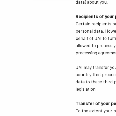
data) about you.
Recipients of your
Certain recipients p
personal data. Howe
behalf of JAI to ful
allowed to process y
processing agreemen
JAI may transfer your
country that process
data to these third 
legislation.
Transfer of your p
To the extent your p