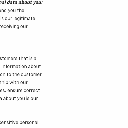
nal data about you:
send you the
is our legitimate
 receiving our
stomers that is a
, information about
ion to the customer
ship with our
es, ensure correct
a about you is our
sensitive personal