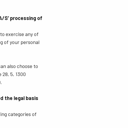
A/S' processing of
 to exercise any of
ng of your personal
can also choose to
 28, 5, 1300
.
 the legal basis
ing categories of