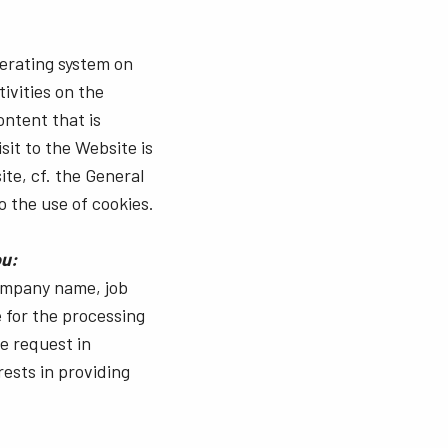
perating system on
ivities on the
ontent that is
sit to the Website is
ite, cf. the General
o the use of cookies.
ou:
company name, job
e for the processing
he request in
rests in providing