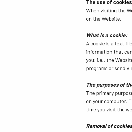
The use of cookies
When visiting the W
on the Website.
What is a cookie:
A cookie is a text f
information that can
you; i.e., the Websi
programs or send vi
The purposes of th
The primary purpose 
on your computer. T
time you visit the we
Removal of cookies