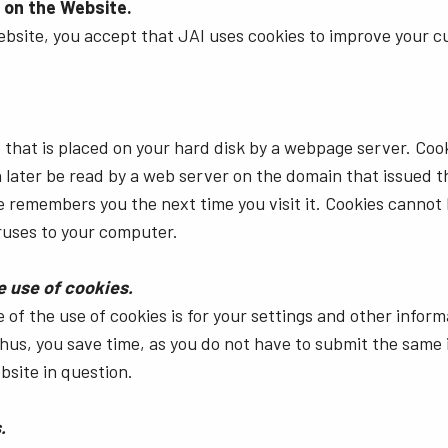
 on the Website.
ebsite, you accept that JAI uses cookies to improve your 
ile that is placed on your hard disk by a webpage server. Coo
 later be read by a web server on the domain that issued th
te remembers you the next time you visit it. Cookies cannot
ruses to your computer.
e use of cookies.
of the use of cookies is for your settings and other inform
hus, you save time, as you do not have to submit the same 
bsite in question.
.