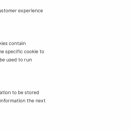
customer experience
kies contain
e specific cookie to
 be used to run
ation to be stored
information the next