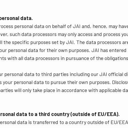
 personal data.
rocess personal data on behalf of JAI and, hence, may hav
ver, such data processors may only access and process you
fill the specific purposes set by JAI. The data processors a
our personal data for their own purposes. JAI has entered 
ts with all data processors in pursuance of the obligatio
 personal data to third parties including our JAI official d
 your personal data to pursue their own purposes. Disclos
parties will only take place in accordance with applicable d
ersonal data to a third country (outside of EU/EEA).
ersonal data is transferred to a country outside of EU/EE