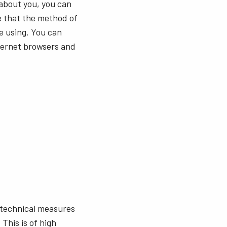
 about you, you can
e that the method of
e using. You can
nternet browsers and
 technical measures
This is of high