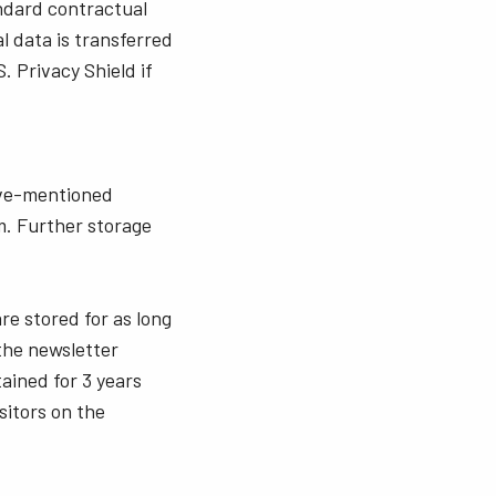
andard contractual
l data is transferred
. Privacy Shield if
bove-mentioned
m. Further storage
re stored for as long
 the newsletter
ained for 3 years
sitors on the