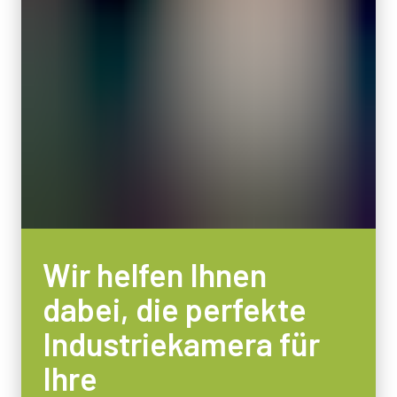
Wir helfen Ihnen
dabei, die perfekte
Industriekamera für
Ihre