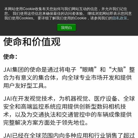
本网站使用Cookie收集有关您如何与我们网站互动的信息，并允许我们记住
您。 我们使用这些信息来确保最佳的访问者体验。 继续浏览网站即表示您同意
我们使用Cookies。 要详细了解我们使用的Cookie，请参阅我们的
隐私政策
。
我明白
主页
Company
JAI的使命和价值观
使命和价值观
使命：
JAI集团的使命是通过将电子“眼睛”和“大脑”整
合为有意义的集合体，向全球专业市场开发和提供
用户友好型工具。
JAI在开发视觉技术，为机器视觉、医疗设备、全球
安全和高端监控系统应用提供创新型数码相机技
术，以及为交通执法和交通管控中的车辆成像提供
完整解决方案方面处于领先地位。
JAI已经在全球范围内向多种应用和行业销售了超过