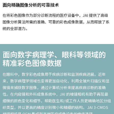
面向精确图像分析的可靠技术
在将彩色图像作为部分诊断流程的医疗设备中，JAI 提供了高级
图像分析算法所需的准确、可靠的彩色成像数据，从而释放了系
统的全部潜力。
面向数字病理学、眼科等领域的
精准彩色图像数据
在眼科中，数字彩色成像用于疾病诊断和监测疾病进展。近年
来，数字病理学领域也变得更加自动化，利用全玻片扫描仪和显
微镜来捕获数字图像，通过计算机分析来提高疾病诊断的准确
性。在内窥镜和外科成像系统中，JAI 的棱镜相机有助于再现最
细微的颜色变化和细节，帮助医生和/或工作人员更精确地区分组
织类型，并以更高的精度识别微小和精细的结构。 JAI 3-CMOS
棱镜相机是 OEM 集成到高端医疗成像设备的绝佳选择。