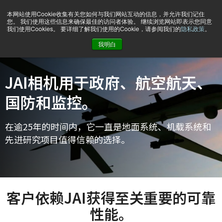
本网站使用Cookie收集有关您如何与我们网站互动的信息，并允许我们记住
您。 我们使用这些信息来确保最佳的访问者体验。 继续浏览网站即表示您同意
我们使用Cookies。 要详细了解我们使用的Cookie，请参阅我们的
隐私政策
。
我明白
主页
Markets & applications
用于政府、航空航天、国防和监视系统的相机
JAI相机用于政府、航空航天、
国防和监控。
在逾25年的时间内，它一直是地面系统、机载系统和
先进研究项目值得信赖的选择。
客户依赖JAI获得至关重要的可靠
性能。