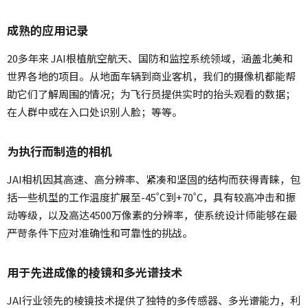
成熟的应用记录
20多年来 JAI根植航空航天、国防和监控系统领域，涵盖北美和
世界各地的项目。从地面车辆到商业客机，我们的摄像机都能帮
助它们了解周围的情况；为飞行员提供实时的抬头观看的数据；
在人群中或在入口处识别人脸；等等。
为执行而制造的相机
JAI相机因其高速、高分辨率、紧凑和坚固的结构而获得青睐，包
括一些机型的工作温度扩展至-45˚C到+70˚C，具有较高冲击和振
动等级，以及高达4500万像素的分辨率，使系统设计师能够在最
严苛条件下应对准确性和可靠性的挑战。
用于先进成像的棱镜和多光谱技术
JAI行业领先的棱镜技术提供了独特的多传感器、多光谱能力，利