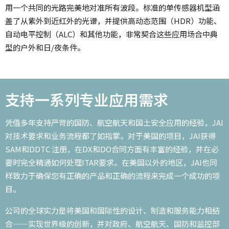
用一个共同的光路完美地对准所有波段。标准的单传感器机型涵
盖了从紫外到近红外的光谱，并提供高动态范围（HDR）功能、
自动电平控制（ALC）和其他功能，非常契合这些应用场合中典
型的户外和日/夜条件。
支持一系列专业应用需求
凭借多年支持严苛的国防、航空航天和国土安全应用的经验，JAI
对技术要求和业务流程都了如指掌。对于美国的项目，JAI获得
SAM和DDTC 注册，在DX和DO合同方面有丰富的经验，并在必
要时完全精通如何处理ITAR要求。在美国以外的地区，JAI也同
样致力于确保您有正确的产品和正确的流程来完成一个成功的项
目。
公司的全球实力是将美国和国际性的设计、制造和服务能力相结
合——实现世界级的创新，并对政府、航空航天、国防和监控部