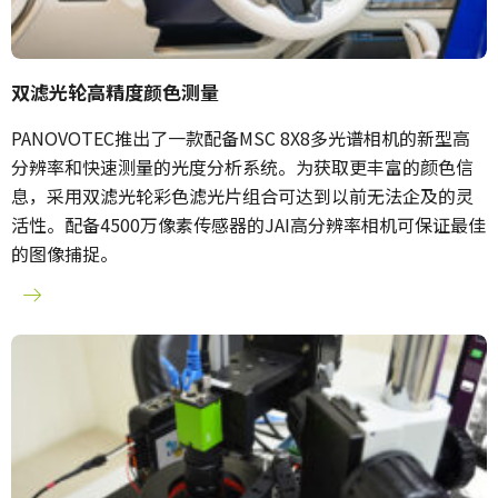
双滤光轮高精度颜色测量
PANOVOTEC推出了一款配备MSC 8X8多光谱相机的新型高
分辨率和快速测量的光度分析系统。为获取更丰富的颜色信
息，采用双滤光轮彩色滤光片组合可达到以前无法企及的灵
活性。配备4500万像素传感器的JAI高分辨率相机可保证最佳
的图像捕捉。