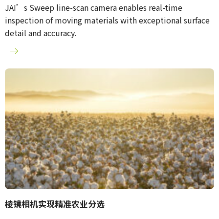
JAI’s Sweep line-scan camera enables real-time
inspection of moving materials with exceptional surface
detail and accuracy.
棱镜相机实现精准农业分选