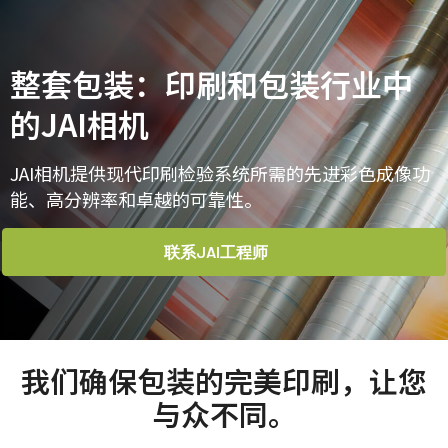
主页
Markets & applications
包装 / 印刷检验
整套包装：印刷和包装行业中
的JAI相机
JAI相机提供现代印刷检验系统所需的先进彩色成像功
能、高分辨率和卓越的可靠性。
联系JAI工程师
我们确保包装的完美印刷，让您
与众不同。