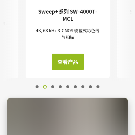
T
Sweep+系列 SW-4000T-
S
MCL
式相机
4K, 68 kHz 3-CMOS 棱镜式彩色线
4
阵扫描
查看产品