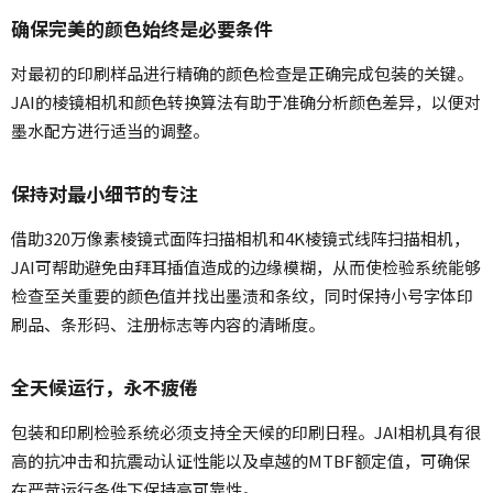
确保完美的颜色始终是必要条件
对最初的印刷样品进行精确的颜色检查是正确完成包装的关键。
JAI的棱镜相机和颜色转换算法有助于准确分析颜色差异，以便对
墨水配方进行适当的调整。
保持对最小细节的专注
借助320万像素棱镜式面阵扫描相机和4K棱镜式线阵扫描相机，
JAI可帮助避免由拜耳插值造成的边缘模糊，从而使检验系统能够
检查至关重要的颜色值并找出墨渍和条纹，同时保持小号字体印
刷品、条形码、注册标志等内容的清晰度。
全天候运行，永不疲倦
包装和印刷检验系统必须支持全天候的印刷日程。JAI相机具有很
高的抗冲击和抗震动认证性能以及卓越的MTBF额定值，可确保
在严苛运行条件下保持高可靠性。