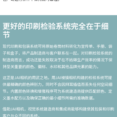
更好的印刷检验系统完全在于细
节
现代印刷和包装系统可将原始卷筒材料转化为宣传单、手册、袋
子和盒子，将产品制造商与客户联系在一起。对印刷检验系统的
制造商而言，成功还是失败取决于在不妨碍生产效率的情况下保
持至关重要的颜色、徽标、水印和其他品牌元素的能力。
这正是JAI相机的用武之地。用JAI棱镜相机构建的检验系统可提
供最精确的颜色辨别力，同时不会因拜耳插值而丢失任何空间细
节。内置颜色转换和增强程序可为系统建造商提供匹配颜色、定
义墨水配方以及确保正确的最小细节所需的准确数据。
借助JAI相机，视觉系统建造商和集成商能够构建使其包装和印刷
客户与众不同的系统。