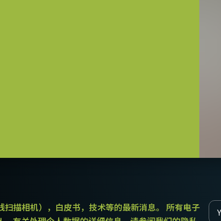
 SDR至SDR
DR
可单独订购）。
和线扫描相机），白皮书，技术等的最新消息。 所有电子
出。 有关处理个人数据的详细信息，请参阅我们的隐私