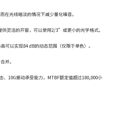
从而在光线暗淡的情况下减少量化噪音。
以提供灵活的开窗，可以使用2/3”或更小的光学格式。
高可以实现84 dB的动态范围（仅限于单色）。
倍合并。
、10G振动承受能力，MTBF额定值超过180,000小