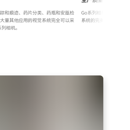
踪和痕迹、药片分类、药瓶和安瓿检
Go系列相机是很多不
大量其他应用的视觉系统完全可以采
系统的完美监控者。
系列相机。