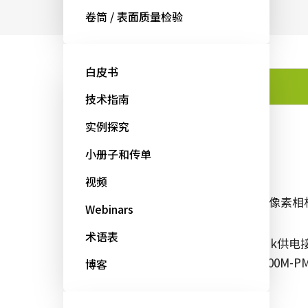
卷筒 / 表面质量检验
白皮书
功能
技术指南
实例探究
功能
小册子和传单
视频
功能全面的500万像素
Webinars
术语表
Mini Camera L
源连接器 (GO-5000M-PM
博客
提供单色型号。