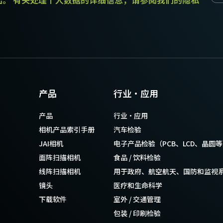
 MDR转SDR
DR
产品
行业·应用
产品
行业·应用
相机产品索引手册
汽车检验
JAI相机
电子产品检验（PCB、LCD、晶圆
面阵扫描相机
食品 / 饮料检验
线阵扫描相机
用于政府、航空航天、国防和监视
不可单独订购）。
镜头
医疗和生命科学
下载软件
室外 / 交通管理
包装 / 印刷检验