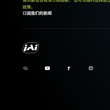
政策。
Camera Link数据线
订阅我们的新闻
高柔性Camera Link数据线 MDR转S
(LKK-CL-S-MDR-SDR-DM)
支持线缆供电(PoCL)
长度：3米
注意：本产品仅限与相机配套订购（
下载数据表