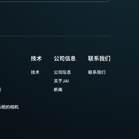
技术
公司信息
联系我们
技术
公司信息
联系我们
关于JAI
等）
新闻
系统的相机