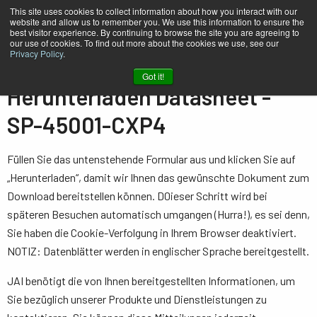
This site uses cookies to collect information about how you interact with our
website and allow us to remember you. We use this information to ensure the
best visitor experience. By continuing to browse the site you are agreeing to
our use of cookies. To find out more about the cookies we use, see our
Privacy Policy
.
Heim
Datasheet - SP-45001-CXP4
Got it!
Herunterladen Datasheet -
SP-45001-CXP4
Füllen Sie das untenstehende Formular aus und klicken Sie auf
„Herunterladen“, damit wir Ihnen das gewünschte Dokument zum
Download bereitstellen können. D0ieser Schritt wird bei
späteren Besuchen automatisch umgangen (Hurra!), es sei denn,
Sie haben die Cookie-Verfolgung in Ihrem Browser deaktiviert.
NOTIZ: Datenblätter werden in englischer Sprache bereitgestellt.
JAI benötigt die von Ihnen bereitgestellten Informationen, um
Sie bezüglich unserer Produkte und Dienstleistungen zu