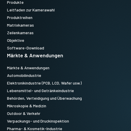
Produkte
Leitfaden zur Kamerawahl
Produktreihen
Matrixkameras
Zeilenkameras
Objektive
Software-Download
Märkte & Anwendungen
Märkte & Anwendungen
Automobilindustrie
Elektronikindustrie (PCB, LCD, Wafer usw.)
Lebensmittel- und Getränkeindustrie
Behörden, Verteidigung und Überwachung
Mikroskopie & Medizin
Outdoor & Verkehr
Verpackungs- und Druckinspektion
Pharma- & Kosmetik-Industrie