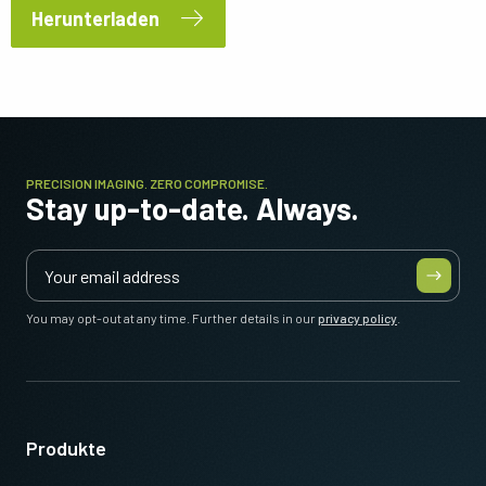
Herunterladen
PRECISION IMAGING. ZERO COMPROMISE.
Stay up-to-date. Always.
You may opt-out at any time. Further details in our
privacy policy
.
Produkte