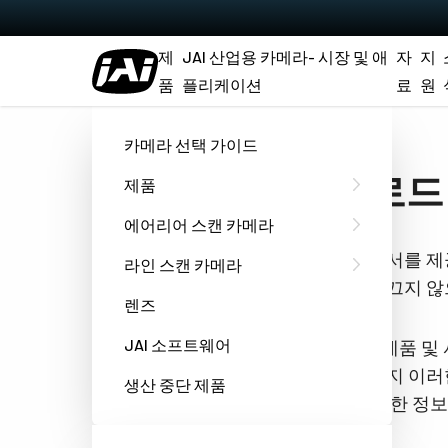
제
JAI 산업용 카메라- 시장 및 애
자
지
품
플리케이션
료
원
홈
Datasheet - SP-45001-CXP4
카메라 선택 가이드
다운로드 Da
제품
에어리어 스캔 카메라
요청하신 문서를 제
라인 스캔 카메라
쿠키추적을 끄지 않
렌즈
JAI 소프트웨어
JAI는 당사 제품 
하는 언제든지 이러한
생산 중단 제품
호 관행에 대한 정