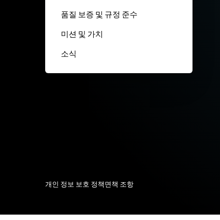
품질 보증 및 규정 준수
미션 및 가치
소식
개인 정보 보호 정책
면책 조항