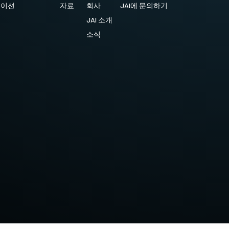
케이션
자료
회사
JAI에 문의하기
JAI 소개
소식