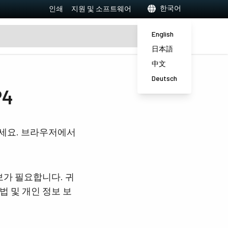
한국어
인쇄
지원 및 소프트웨어
English
日本語
中文
Deutsch
P4
하세요. 브라우저에서
보가 필요합니다. 귀
법 및 개인 정보 보