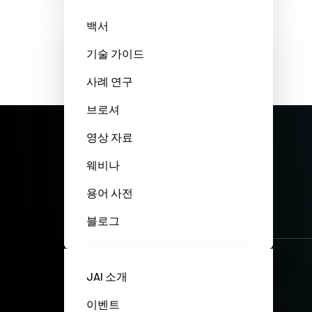
백서
기술 가이드
사례 연구
브로셔
영상 자료
웨비나
용어 사전
블로그
JAI 소개
이벤트