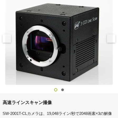
高速ラインスキャン撮像
SW-2001T-CLカメラは、19,048ライン/秒で2048画素×3の解像