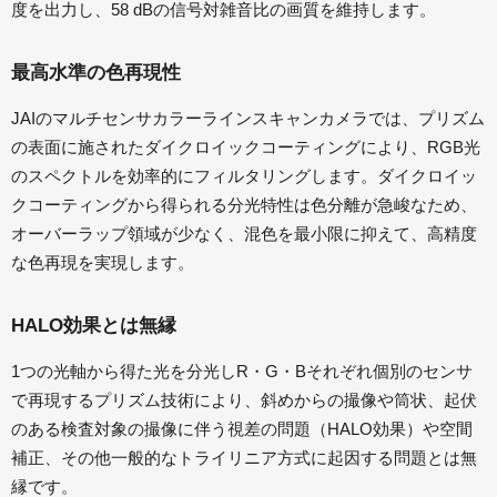
度を出力し、58 dBの信号対雑音比の画質を維持します。
最高水準の色再現性
JAIのマルチセンサカラーラインスキャンカメラでは、プリズム
の表面に施されたダイクロイックコーティングにより、RGB光
のスペクトルを効率的にフィルタリングします。ダイクロイッ
クコーティングから得られる分光特性は色分離が急峻なため、
オーバーラップ領域が少なく、混色を最小限に抑えて、高精度
な色再現を実現します。
HALO効果とは無縁
1つの光軸から得た光を分光しR・G・Bそれぞれ個別のセンサ
で再現するプリズム技術により、斜めからの撮像や筒状、起伏
のある検査対象の撮像に伴う視差の問題（HALO効果）や空間
補正、その他一般的なトライリニア方式に起因する問題とは無
縁です。