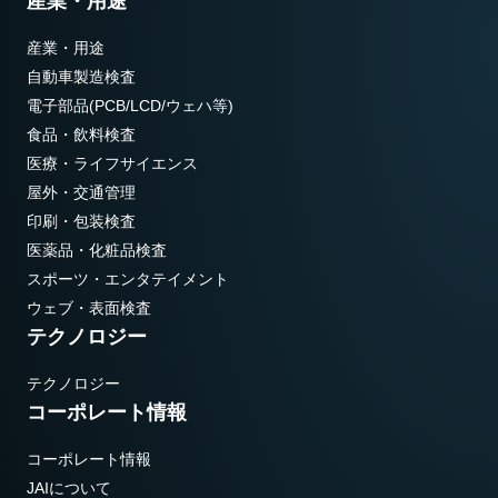
産業・用途
産業・用途
自動車製造検査
電子部品(PCB/LCD/ウェハ等)
食品・飲料検査
医療・ライフサイエンス
屋外・交通管理
印刷・包装検査
医薬品・化粧品検査
スポーツ・エンタテイメント
ウェブ・表面検査
テクノロジー
テクノロジー
コーポレート情報
コーポレート情報
JAIについて