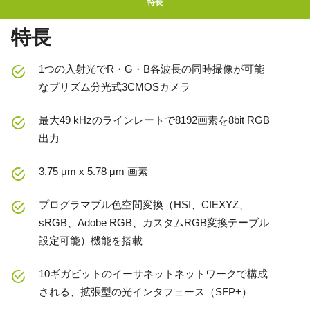
特長
特長
1つの入射光でR・G・B各波長の同時撮像が可能
なプリズム分光式3CMOSカメラ
最大49 kHzのラインレートで8192画素を8bit RGB
出力
3.75 μm x 5.78 μm 画素
プログラマブル色空間変換（HSI、CIEXYZ、
sRGB、Adobe RGB、カスタムRGB変換テーブル
設定可能）機能を搭載
10ギガビットのイーサネットネットワークで構成
される、拡張型の光インタフェース（SFP+）