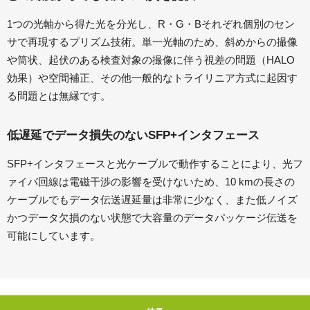
1つの光軸から得た光を分光し、R・G・Bそれぞれ個別のセン
サで再現するプリズム技術。単一光軸のため、斜めからの撮像
や筒状、起伏のある検査対象の撮像に伴う視差の問題（HALO
効果）や空間補正、その他一般的なトライリニア方式に起因す
る問題とは無縁です。
低遅延でデータ損失のないSFP+インタフェース
SFP+インタフェースと光ケーブルで動作することにより、光フ
ァイバ回線は電磁干渉の影響を受けないため、10 kmの長さの
ケーブルでもデータ伝送遅延量は非常に少なく、また低ノイズ
かつデータ欠損のない状態で大容量のデータパッケージ伝送を
可能にしています。