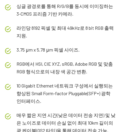
싱글 광경로를 통해 R/G/B를 동시에 이미징하는
3-CMOS 프리즘 기반 카메라.
라인당 8192 픽셀 및 최대 49kHz로 8 bit RGB 출력
지원.
3.75 μm x 5.78 μm 픽셀 사이즈.
RGB에서 HSI, CIE XYZ, sRGB, Adobe RGB 및 맞춤
RGB 형식으로의 내장 색 공간 변환.
10 Gigabit Ethernet 네트워크 구성에서 실행되는
향상된 Small Form-factor Pluggable(SFP+) 광학
인터페이스.
매우 짧은 지연 시간(낮은 데이터 전송 지연) 및 낮
은 노이즈로 데이터 손실 없이 최대 10km 길이의
광 케이블(OS2 타입)을 통해 데이터 전송 가능.