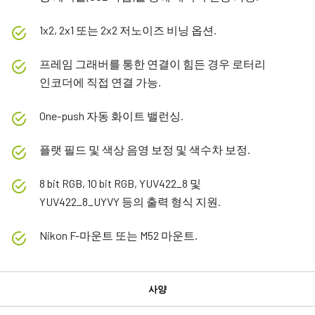
1x2, 2x1 또는 2x2 저노이즈 비닝 옵션.
프레임 그래버를 통한 연결이 힘든 경우 로터리
인코더에 직접 연결 가능.
One-push 자동 화이트 밸런싱.
플랫 필드 및 색상 음영 보정 및 색수차 보정.
8 bit RGB, 10 bit RGB, YUV422_8 및
YUV422_8_UYVY 등의 출력 형식 지원.
Nikon F-마운트 또는 M52 마운트.
사양