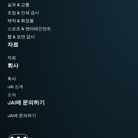
실외 & 교통
포장 & 인쇄 검사
제약 & 화장품
스포츠 & 엔터테인먼트
웹 & 표면 검사
자료
자료
회사
회사
JAI 소개
소식
JAI에 문의하기
JAI에 문의하기