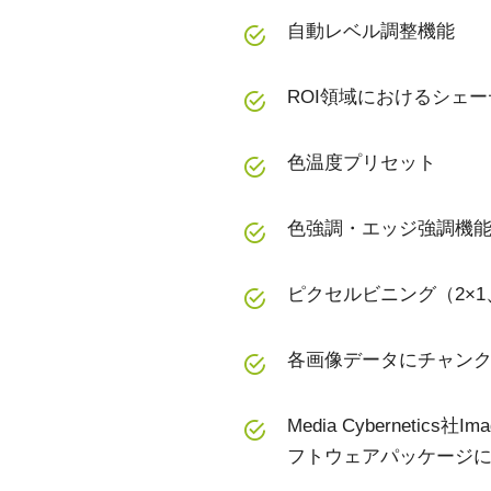
自動レベル調整機能
ROI領域におけるシェ
色温度プリセット
色強調・エッジ強調機
ピクセルビニング（2×1、
各画像データにチャン
Media Cybernetics
フトウェアパッケージ