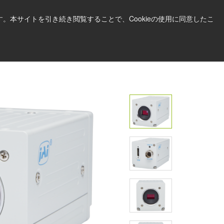
日本語
印刷する
サポート＆ソフトウェア
。本サイトを引き続き閲覧することで、Cookieの使用に同意したこ
お見積依頼はこちら