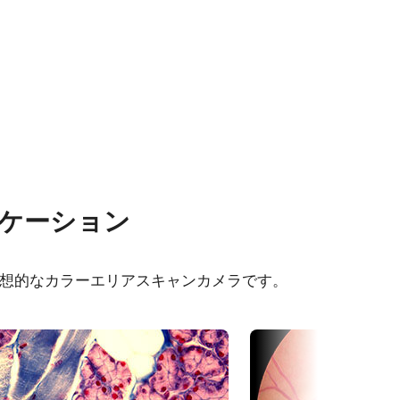
ケーション
00T-USB
理想的なカラーエリアスキャンカメラです。
- AP-
ーガイド