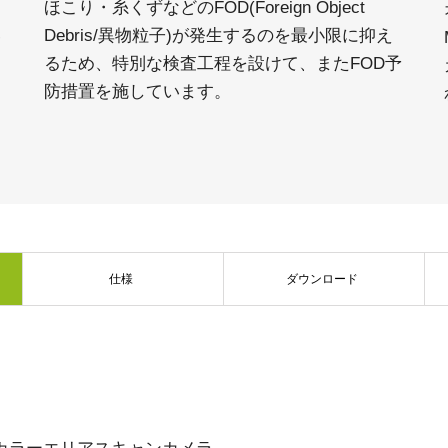
利
ほこり・糸くずなどのFOD(Foreign Object
い
Debris/異物粒子)が発生するのを最小限に抑え
るため、特別な検査工程を設けて、またFOD予
防措置を施しています。
仕様
ダウンロード