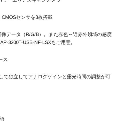
Sカラーエリアスキャンカメラ
265 CMOSセンサを3枚搭載
画像データ（R/G/B）。また赤色～近赤外領域の感度
3200T-USB-NF-LSXもご用意。
ェース
に対して独立してアナログゲインと露光時間の調整が可
能