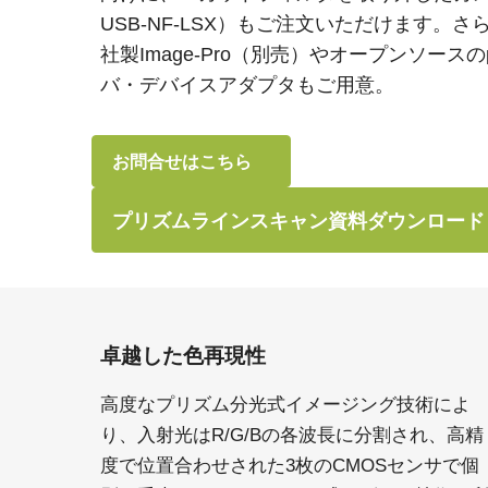
USB-NF-LSX）もご注文いただけます。さらに、Me
社製Image-Pro（別売）やオープンソースのμ
バ・デバイスアダプタもご用意。
お問合せはこちら
プリズムラインスキャン資料ダウンロード
卓越した色再現性
高度なプリズム分光式イメージング技術によ
り、入射光はR/G/Bの各波長に分割され、高精
度で位置合わせされた3枚のCMOSセンサで個