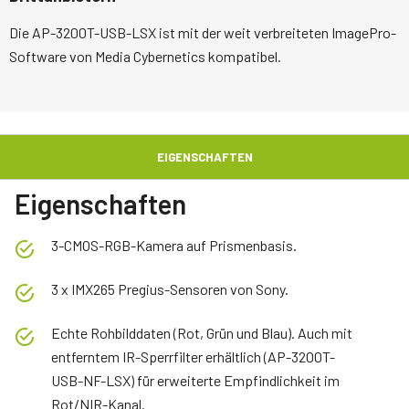
Die AP-3200T-USB-LSX ist mit der weit verbreiteten ImagePro-
Software von Media Cybernetics kompatibel.
EIGENSCHAFTEN
Eigenschaften
3-CMOS-RGB-Kamera auf Prismenbasis.
3 x IMX265 Pregius-Sensoren von Sony.
Echte Rohbilddaten (Rot, Grün und Blau). Auch mit
entferntem IR-Sperrfilter erhältlich (AP-3200T-
USB-NF-LSX) für erweiterte Empfindlichkeit im
Rot/NIR-Kanal.