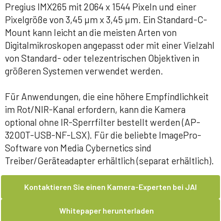
Pregius IMX265 mit 2064 x 1544 Pixeln und einer
Pixelgröße von 3,45 µm x 3,45 µm. Ein Standard-C-
Mount kann leicht an die meisten Arten von
Digitalmikroskopen angepasst oder mit einer Vielzahl
von Standard- oder telezentrischen Objektiven in
größeren Systemen verwendet werden.
Für Anwendungen, die eine höhere Empfindlichkeit
im Rot/NIR-Kanal erfordern, kann die Kamera
optional ohne IR-Sperrfilter bestellt werden (AP-
3200T-USB-NF-LSX). Für die beliebte ImagePro-
Software von Media Cybernetics sind
Treiber/Geräteadapter erhältlich (separat erhältlich).
Kontaktieren Sie einen Kamera-Experten bei JAI
Whitepaper herunterladen