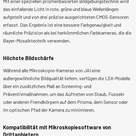
Mit einer speziellen prismenbasierten Bildgebungstechnik wird
das einfallende Licht in rote, grüne und blaue Wellenlängen
aufgeteilt und von drei präzise ausgerichteten CMOS-Sensoren
erfasst. Das Ergebnis ist eine bessere Farbgenauigkeit und
räumliche Präzision als bei herkömmlichen Farbkameras, die die
Bayer-Mosaiktechnik verwenden.
Höchste Bildschärfe
Während alle Mikroskopie-Kameras von JAI eine
außergewöhnliche Bildqualität liefern, verfügen die LSX-Modelle
über ein zusätzliches Maß an Screening- und
Präventivmaßnahmen, um das Auftreten von Staub, Fusseln
oder anderen Fremdkörpern auf dem Prisma, dem Sensor oder
im optischen Pfad der Kamera zu minimieren.
Kompatibilität mit Mikroskopiesoftware von
Drittanbietern