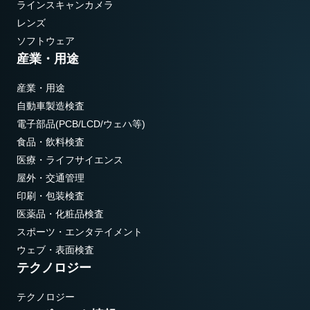
ラインスキャンカメラ
レンズ
ソフトウェア
産業・用途
産業・用途
自動車製造検査
電子部品(PCB/LCD/ウェハ等)
食品・飲料検査
医療・ライフサイエンス
屋外・交通管理
印刷・包装検査
医薬品・化粧品検査
スポーツ・エンタテイメント
ウェブ・表面検査
テクノロジー
テクノロジー