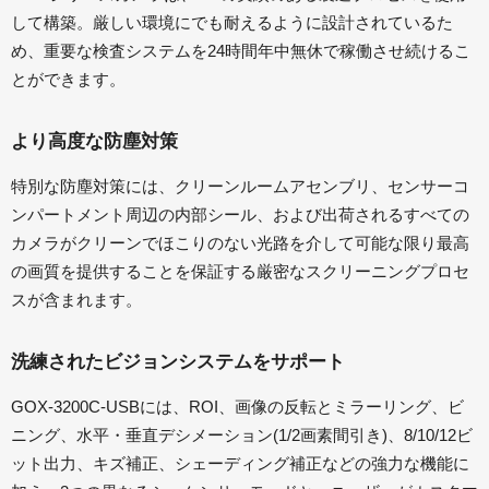
して構築。厳しい環境にでも耐えるように設計されているた
め、重要な検査システムを24時間年中無休で稼働させ続けるこ
とができます。
より高度な防塵対策
特別な防塵対策には、クリーンルームアセンブリ、センサーコ
ンパートメント周辺の内部シール、および出荷されるすべての
カメラがクリーンでほこりのない光路を介して可能な限り最高
の画質を提供することを保証する厳密なスクリーニングプロセ
スが含まれます。
洗練されたビジョンシステムをサポート
GOX-3200C-USBには、ROI、画像の反転とミラーリング、ビ
ニング、水平・垂直デシメーション(1/2画素間引き)、8/10/12ビ
ット出力、キズ補正、シェーディング補正などの強力な機能に