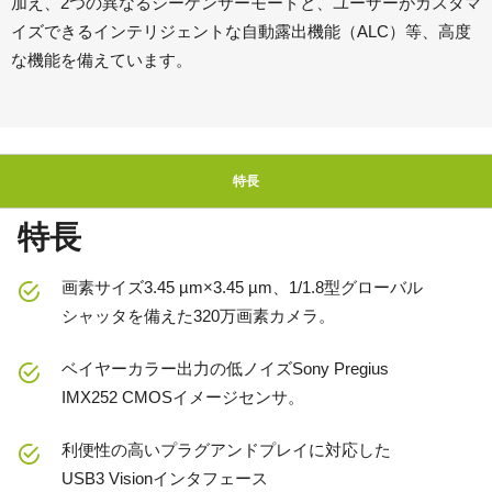
加え、2つの異なるシーケンサーモードと、ユーザーがカスタマ
イズできるインテリジェントな自動露出機能（ALC）等、高度
な機能を備えています。
特長
特長
画素サイズ3.45 µm×3.45 µm、1/1.8型グローバル
シャッタを備えた320万画素カメラ。
ベイヤーカラー出力の低ノイズSony Pregius
IMX252 CMOSイメージセンサ。
利便性の高いプラグアンドプレイに対応した
USB3 Visionインタフェース