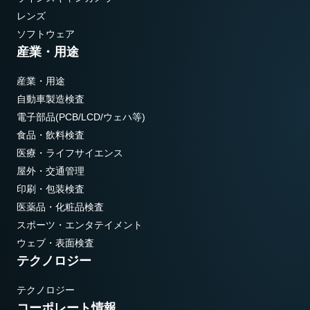
レンズ
ソフトウェア
産業・用途
産業・用途
自動車製造検査
電子部品(PCB/LCD/ウェハ等)
食品・飲料検査
医療・ライフサイエンス
屋外・交通管理
印刷・包装検査
医薬品・化粧品検査
スポーツ・エンタテイメント
ウェブ・表面検査
テクノロジー
テクノロジー
コーポレート情報