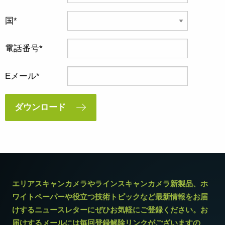
国
電話番号
Eメール
ダウンロード
エリアスキャンカメラやラインスキャンカメラ新製品、ホ
ワイトペーパーや役立つ技術トピックなど最新情報をお届
けするニュースレターにぜひお気軽にご登録ください。お
届けするメールには毎回登録解除リンクがございますの