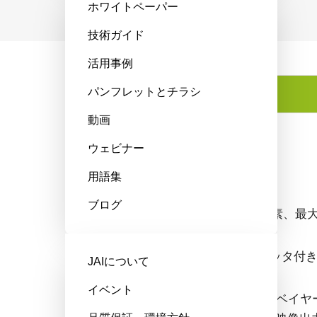
ホワイトペーパー
技術ガイド
活用事例
パンフレットとチラシ
特長
動画
ウェビナー
特長
用語集
ブログ
解像度1240万画素、最大フ
グローバルシャッタ付き1
JAIについて
イベント
8/10/12bitのRA