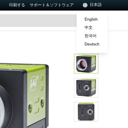
日本語
印刷する
サポート＆ソフトウェア
English
中文
한국어
Deutsch