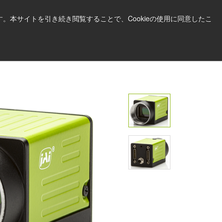
日本語
印刷する
サポート＆ソフトウェア
。本サイトを引き続き閲覧することで、Cookieの使用に同意したこ
お見積依頼はこちら