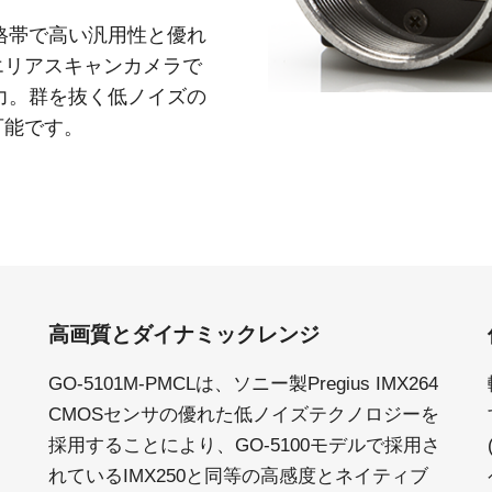
の価格帯で高い汎用性と優れ
エリアスキャンカメラで
で出力。群を抜く低ノイズの
可能です。
高画質とダイナミックレンジ
GO-5101M-PMCLは、ソニー製Pregius IMX264
CMOSセンサの優れた低ノイズテクノロジーを
採用することにより、GO-5100モデルで採用さ
タ
れているIMX250と同等の高感度とネイティブ