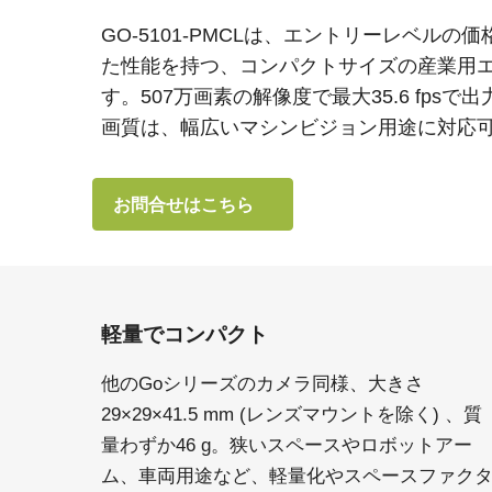
GO-5101-PMCLは、エントリーレベル
た性能を持つ、コンパクトサイズの産業用
す。507万画素の解像度で最大35.6 fps
画質は、幅広いマシンビジョン用途に対応
お問合せはこちら
軽量でコンパクト
他のGoシリーズのカメラ同様、大きさ
29×29×41.5 mm (レンズマウントを除く) 、質
量わずか46 g。狭いスペースやロボットアー
ム、車両用途など、軽量化やスペースファク