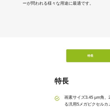
ーが問われる様々な用途に最適です。
特長
特長
画素サイズ3.45 µm
る汎用5メガピクセルカ