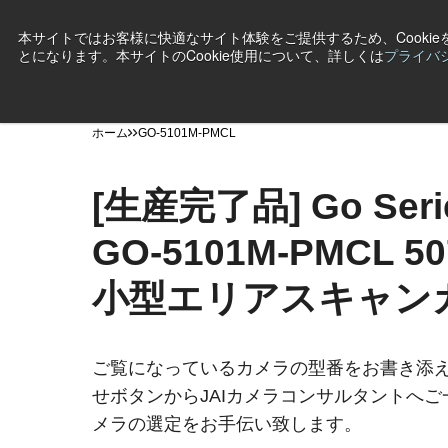
本サイトではお客様に快適なサイト体験をご提供するため、Cooki
とになります。本サイトのCookie使用について、詳しくは
プライバ
製品
産業・用途
テクノロジー
サポート
ニ
ホーム
GO-5101M-PMCL
[生産完了品] Go Seri
GO-5101M-PMCL 
小型エリアスキャン
ご覧になっているカメラの型番をお書き添
せボタンからJAIカメラコンサルタントへ
メラの選定をお手伝い致します。