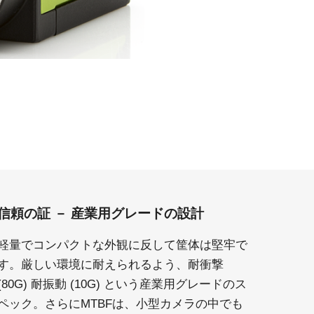
信頼の証 － 産業用グレードの設計
軽量でコンパクトな外観に反して筐体は堅牢で
す。厳しい環境に耐えられるよう、耐衝撃
(80G) 耐振動 (10G) という産業用グレードのス
ペック。さらにMTBFは、小型カメラの中でも