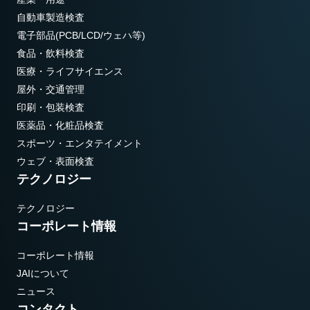
自動車製造検査
電子部品(PCB/LCD/ウェハ等)
食品・飲料検査
医療・ライフサイエンス
屋外・交通管理
印刷・包装検査
医薬品・化粧品検査
スポーツ・エンタテイメント
ウェブ・表面検査
テクノロジー
テクノロジー
コーポレート情報
コーポレート情報
JAIについて
ニュース
コンタクト