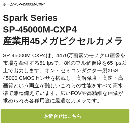
ホーム
SP-45000M-CXP4
Spark Series
SP-45000M-CXP4
産業用45メガピクセルカメラ
SP-45000M-CXP4は、4470万画素のモノクロ画像を
市場を牽引する51 fpsで、8Kのフル解像度を65 fps以
上で出力します。オン・セミコンダクター製XGS
45000 CMOSセンサを搭載し、高解像度・高速・高
画質という両立が難しいこれらの性能をすべて高水
準で兼ね備えています。広いFOVや高精細な画像が
求められる各種用途に最適なカメラです。
お問合せはこちら