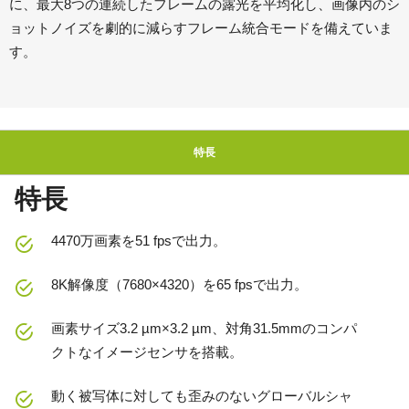
に、最大8つの連続したフレームの露光を平均化し、画像内のシ
ョットノイズを劇的に減らすフレーム統合モードを備えていま
す。
特長
特長
4470万画素を51 fpsで出力。
8K解像度（7680×4320）を65 fpsで出力。
画素サイズ3.2 µm×3.2 µm、対角31.5mmのコンパ
クトなイメージセンサを搭載。
動く被写体に対しても歪みのないグローバルシャ