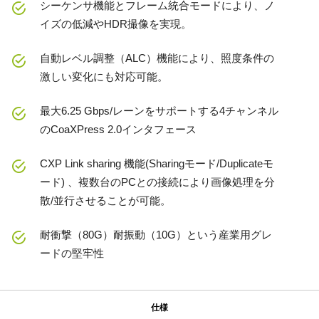
シーケンサ機能とフレーム統合モードにより、ノ
イズの低減やHDR撮像を実現。
自動レベル調整（ALC）機能により、照度条件の
激しい変化にも対応可能。
最大6.25 Gbps/レーンをサポートする4チャンネル
のCoaXPress 2.0インタフェース
CXP Link sharing 機能(Sharingモード/Duplicateモ
ード) 、複数台のPCとの接続により画像処理を分
散/並行させることが可能。
耐衝撃（80G）耐振動（10G）という産業用グレ
ードの堅牢性
仕様