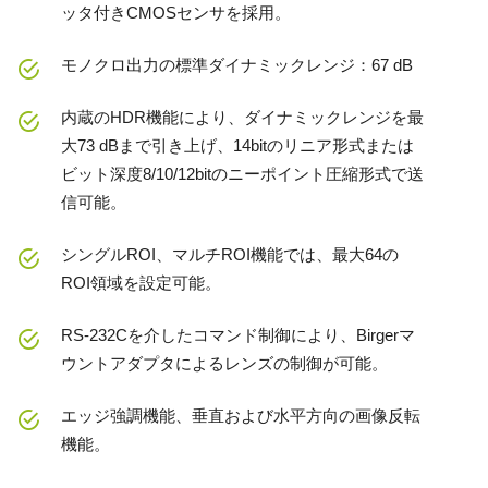
ッタ付きCMOSセンサを採用。
モノクロ出力の標準ダイナミックレンジ：67 dB
内蔵のHDR機能により、ダイナミックレンジを最
大73 dBまで引き上げ、14bitのリニア形式または
ビット深度8/10/12bitのニーポイント圧縮形式で送
信可能。
シングルROI、マルチROI機能では、最大64の
ROI領域を設定可能。
RS-232Cを介したコマンド制御により、Birgerマ
ウントアダプタによるレンズの制御が可能。
エッジ強調機能、垂直および水平方向の画像反転
機能。