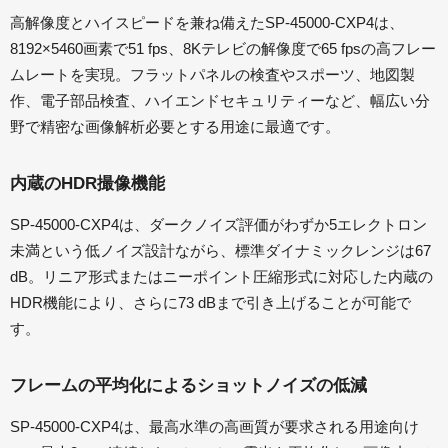
高解像度とハイスピードを兼ね備えたSP-45000-CXP4は、
8192×5460画素で51 fps、8Kテレビの解像度で65 fpsの高フレー
ムレートを実現。フラットパネルの検査やスポーツ、地図製
作、電子部品検査、ハイエンドセキュリティーなど、幅広い分
野で精密な画像解析必要とする用途に最適です。
内蔵のHDR撮像機能
SP-45000-CXP4は、ダークノイズ評価がわずか5エレクトロン
未満という低ノイズ設計ながら、標準ダイナミックレンジは67
dB。リニア形式またはニーポイント圧縮形式に対応した内蔵の
HDR機能により、さらに73 dBまで引き上げることが可能で
す。
フレームの平均化によるショットノイズの低減
SP-45000-CXP4は、最高水準の高画質が要求される用途向け