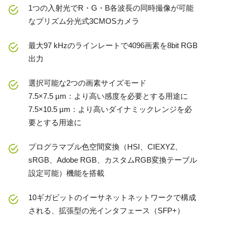
1つの入射光でR・G・B各波長の同時撮像が可能
なプリズム分光式3CMOSカメラ
最大97 kHzのラインレートで4096画素を8bit RGB
出力
選択可能な2つの画素サイズモード
7.5×7.5 µm：より高い感度を必要とする用途に
7.5×10.5 µm：より高いダイナミックレンジを必
要とする用途に
プログラマブル色空間変換（HSI、CIEXYZ、
sRGB、Adobe RGB、カスタムRGB変換テーブル
設定可能）機能を搭載
10ギガビットのイーサネットネットワークで構成
される、拡張型の光インタフェース（SFP+）