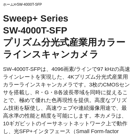
ホーム
SW-4000T-SFP
Sweep+ Series
SW-4000T-SFP
プリズム分光式産業用カラー
ラインスキャンカメラ
SW-4000T-SFPは、4096画素/ラインで97 kHzの高速
ラインレートを実現した、4Kプリズム分光式産業用
カラーラインスキャンカメラです。3枚のCMOSセン
サを搭載し、R・G・B各波長帯域を同時に捉えるこ
とで、極めて優れた色再現性を提供。高度なプリズ
ム技術を駆使し、高速ウェブや連続撮像用途で、最
高水準の性能と精度を可能にします。本カメラは、
10ギガビットのイーサネットネットワーク上で動作
し、光SFP+インタフェース（Small Form-factor