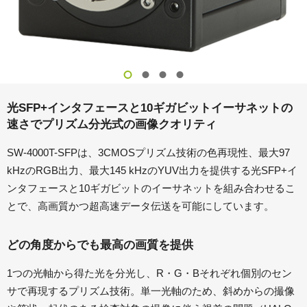
光SFP+インタフェースと10ギガビットイーサネットの
速さでプリズム分光式の画像クオリティ
SW-4000T-SFPは、3CMOSプリズム技術の色再現性、最大97
kHzのRGB出力、最大145 kHzのYUV出力を提供する光SFP+イ
ンタフェースと10ギガビットのイーサネットを組み合わせるこ
とで、高画質かつ超高速データ伝送を可能にしています。
どの角度からでも最高の画質を提供
1つの光軸から得た光を分光し、R・G・Bそれぞれ個別のセン
サで再現するプリズム技術。単一光軸のため、斜めからの撮像