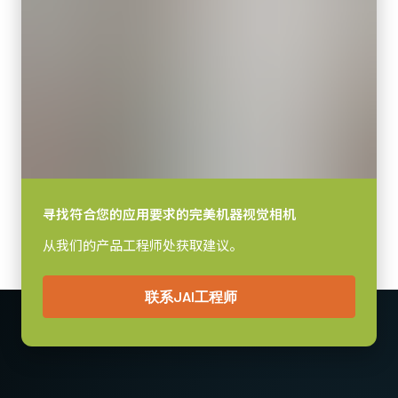
90 x 90 x 90 mm
重量
830 克
视频信号输出
8/10-bit
镜头接口
F口 或 M52口
耗电
寻找符合您的应用要求的完美机器视觉相机
11.5 瓦
从我们的产品工程师处获取建议。
动作温度 (自然放热时)
-5°C to +45°C
联系JAI工程师