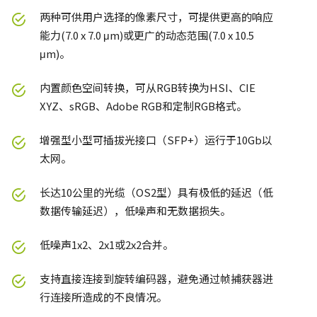
两种可供用户选择的像素尺寸，可提供更高的响应
能力(7.0 x 7.0 μm)或更广的动态范围(7.0 x 10.5
μm)。
内置颜色空间转换，可从RGB转换为HSI、CIE
XYZ、sRGB、Adobe RGB和定制RGB格式。
增强型小型可插拔光接口（SFP+）运行于10Gb以
太网。
长达10公里的光缆（OS2型）具有极低的延迟（低
数据传输延迟），低噪声和无数据损失。
低噪声1x2、2x1或2x2合并。
支持直接连接到旋转编码器，避免通过帧捕获器进
行连接所造成的不良情况。