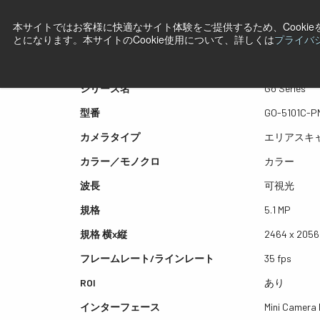
本サイトではお客様に快適なサイト体験をご提供するため、Cooki
プレビュー GO-5101C-PMC
とになります。本サイトのCookie使用について、詳しくは
プライバ
シリーズ名
Go Series
型番
GO-5101C-P
カメラタイプ
エリアスキ
カラー／モノクロ
カラー
波長
可視光
規格
5.1 MP
規格 横x縦
2464 x 2056
フレームレート/ラインレート
35 fps
ROI
あり
インターフェース
Mini Camera 