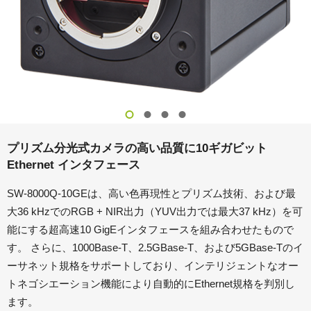
プリズム分光式カメラの高い品質に10ギガビット
Ethernet インタフェース
SW-8000Q-10GEは、高い色再現性とプリズム技術、および最
大36 kHzでのRGB + NIR出力（YUV出力では最大37 kHz）を可
能にする超高速10 GigEインタフェースを組み合わせたもので
す。 さらに、1000Base-T、2.5GBase-T、および5GBase-Tのイ
ーサネット規格をサポートしており、インテリジェントなオー
トネゴシエーション機能により自動的にEthernet規格を判別し
ます。