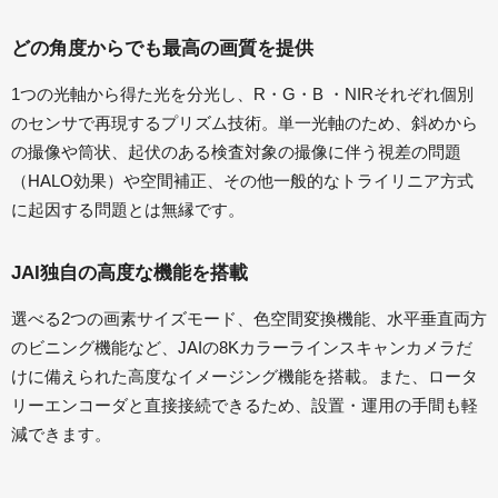
どの角度からでも最高の画質を提供
1つの光軸から得た光を分光し、R・G・B ・NIRそれぞれ個別
のセンサで再現するプリズム技術。単一光軸のため、斜めから
の撮像や筒状、起伏のある検査対象の撮像に伴う視差の問題
（HALO効果）や空間補正、その他一般的なトライリニア方式
に起因する問題とは無縁です。
JAI独自の高度な機能を搭載
選べる2つの画素サイズモード、色空間変換機能、水平垂直両方
のビニング機能など、JAIの8Kカラーラインスキャンカメラだ
けに備えられた高度なイメージング機能を搭載。また、ロータ
リーエンコーダと直接接続できるため、設置・運用の手間も軽
減できます。