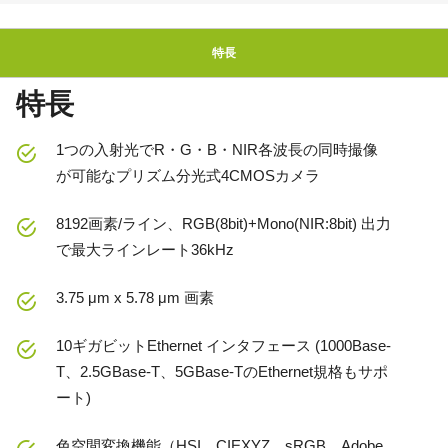
特長
特長
1つの入射光でR・G・B・NIR各波長の同時撮像
が可能なプリズム分光式4CMOSカメラ
8192画素/ライン、RGB(8bit)+Mono(NIR:8bit) 出力
で最大ラインレート36kHz
3.75 μm x 5.78 μm 画素
10ギガビットEthernet インタフェース (1000Base-
T、2.5GBase-T、5GBase-TのEthernet規格もサポ
ート)
色空間変換機能（HSI、CIEXYZ、sRGB、Adobe