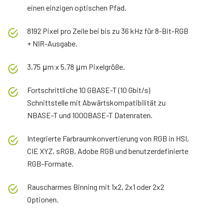
einen einzigen optischen Pfad.
8192 Pixel pro Zeile bei bis zu 36 kHz für 8-Bit-RGB
+ NIR-Ausgabe.
3,75 μm x 5,78 μm Pixelgröße.
Fortschrittliche 10 GBASE-T (10 Gbit/s)
Schnittstelle mit Abwärtskompatibilität zu
NBASE-T und 1000BASE-T Datenraten.
Integrierte Farbraumkonvertierung von RGB in HSI,
CIE XYZ, sRGB, Adobe RGB und benutzerdefinierte
RGB-Formate.
Rauscharmes Binning mit 1x2, 2x1 oder 2x2
Optionen.