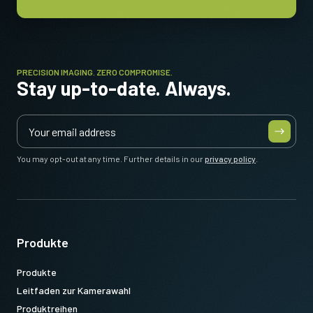
PRECISION IMAGING. ZERO COMPROMISE.
Stay up-to-date. Always.
You may opt-out at any time. Further details in our
privacy policy
.
Produkte
Produkte
Leitfaden zur Kamerawahl
Produktreihen