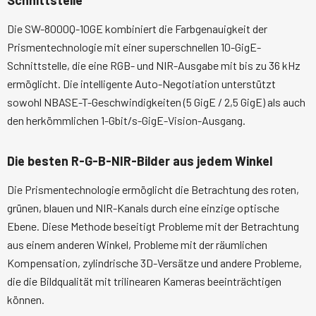
Schnittstelle
Die SW-8000Q-10GE kombiniert die Farbgenauigkeit der
Prismentechnologie mit einer superschnellen 10-GigE-
Schnittstelle, die eine RGB- und NIR-Ausgabe mit bis zu 36 kHz
ermöglicht. Die intelligente Auto-Negotiation unterstützt
sowohl NBASE-T-Geschwindigkeiten (5 GigE / 2,5 GigE) als auch
den herkömmlichen 1-Gbit/s-GigE-Vision-Ausgang.
Die besten R-G-B-NIR-Bilder aus jedem Winkel
Die Prismentechnologie ermöglicht die Betrachtung des roten,
grünen, blauen und NIR-Kanals durch eine einzige optische
Ebene. Diese Methode beseitigt Probleme mit der Betrachtung
aus einem anderen Winkel, Probleme mit der räumlichen
Kompensation, zylindrische 3D-Versätze und andere Probleme,
die die Bildqualität mit trilinearen Kameras beeinträchtigen
können.