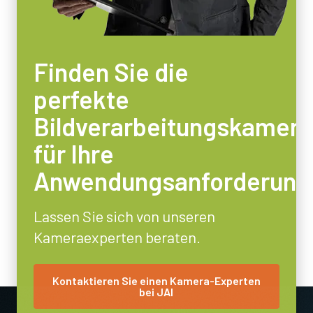
19.3 Watt
Betriebstemperatur (Umgebung)
-5°C to +45°C
Finden Sie die
perfekte
Bildverarbeitungskamera
für Ihre
Anwendungsanforderung
Lassen Sie sich von unseren
Kameraexperten beraten.
Kontaktieren Sie einen Kamera-Experten
bei JAI