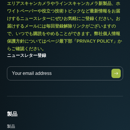
エリアスキャンカメラやラインスキャンカメラ新製品、ホ
ワイトペーパーや役立つ技術トピックなど最新情報をお届
けするニュースレターにぜひお気軽にご登録ください。お
届けするメールには毎回登録解除リンクがございますの
* 12bit出力でお使いになる場合一部の映像処理機能は使用できませ
で、いつでも購読をやめることができます。弊社個人情報
ん。
保護方針についてはページ最下部「PRIVACY POLICY」か
らご確認ください。
ニュースレター登録
製品
製品