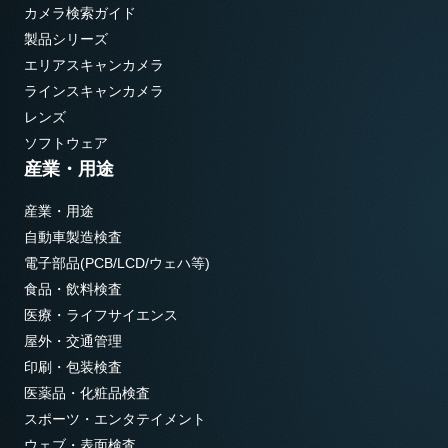
カメラ検索ガイド
製品シリーズ
エリアスキャンカメラ
ラインスキャンカメラ
レンズ
ソフトウェア
産業・用途
産業・用途
自動車製造検査
電子部品(PCB/LCD/ウェハ等)
食品・飲料検査
医療・ライフサイエンス
屋外・交通管理
印刷・包装検査
医薬品・化粧品検査
スポーツ・エンタテイメント
ウェブ・表面検査