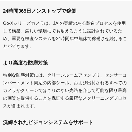
24時間365日ノンストップで稼働
Go-Xシリーズカメラは、JAIの実績のある製造プロセスを使用
して構築。厳しい環境にでも耐えるように設計されているた
め、重要な検査システムを24時間年中無休で稼働させ続けるこ
とができます。
より高度な防塵対策
特別な防塵対策には、クリーンルームアセンブリ、センサーコ
ンパートメント周辺の内部シール、および出荷されるすべての
カメラがクリーンでほこりのない光路を介して可能な限り最高
の画質を提供することを保証する厳密なスクリーニングプロセ
スが含まれます。
洗練されたビジョンシステムをサポート