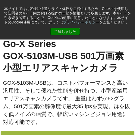
本サイトではお客様に快適なサイト体験をご提供するため、Cookieを使用し
て訪問者のサイト内における操作の一部を情報として収集します。本サイトを
引き続き閲覧することで、Cookieの使用に同意したことになります。本サイ
トのCookie使用について、詳しくは
プライバシーポリシー
をご覧ください 。
ホーム
GOX-5103M-USB
了解しました
Go-X Series
GOX-5103M-USB 501万画素
小型エリアスキャンカメラ
GOX-5103M-USBは、コストパフォーマンスと高い
汎用性、そして優れた性能を併せ持つ、小型産業用
エリアスキャンカメラです。 重量はわずか62グラ
ム、501万画素の解像度で最大35 fpsを実現。群を抜
く低ノイズの画質で、幅広いマシンビジョン用途に
対応可能です。