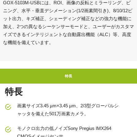
GOX-5103M-USBには、ROI、画像の反転とミラーリング、ビ
ニング、水平・垂直デシメーション(1/2画素間引き)、8/10/12ビ
ット出力、キズ補正、シェーディング補正などの強力な機能に
加え、2つの異なるシーケンサーモードと、ユーザーがカスタマ
イズできるインテリジェントな自動露出機能（ALC）等、高度
な機能を備えています。
特長
特長
画素サイズ3.45 µm×3.45 µm、2/3型グローバルシ
ャッタを備えた501万画素カメラ。
モノクロ出力の低ノイズSony Pregius IMX264
CMOSイメージセンサ。